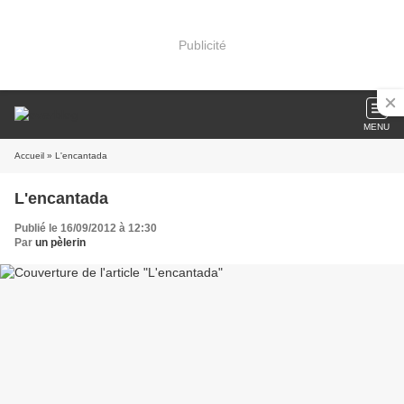
Publicité
MENU
Accueil
» L'encantada
L'encantada
Publié le 16/09/2012 à 12:30
Par
un pèlerin