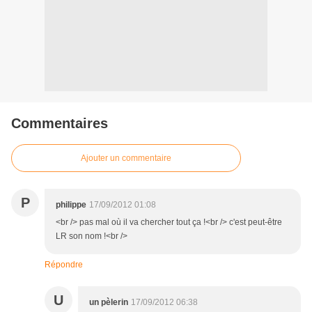
Commentaires
Ajouter un commentaire
P
philippe
17/09/2012 01:08
<br /> pas mal où il va chercher tout ça !<br /> c'est peut-être
LR son nom !<br />
Répondre
U
un pèlerin
17/09/2012 06:38