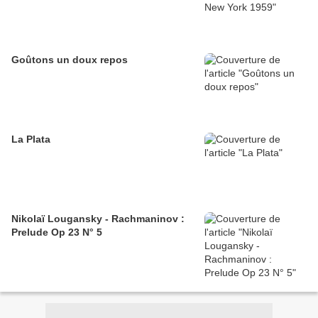
Goûtons un doux repos
La Plata
Nikolaï Lougansky - Rachmaninov :
Prelude Op 23 N° 5