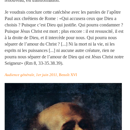
renouveau, est transformation.
Je voudrais conclure cette catéchèse avec les paroles de l’apôtre
Paul aux chrétiens de Rome : «Qui accusera ceux que Dieu a
choisis ? Puisque c’est Dieu qui justifie. Qui pourra condamner ?
Puisque Jésus Christ est mort ; plus encore : il est ressuscité, il est
à la droite de Dieu, et il intercède pour nous. Qui pourra nous
séparer de l’amour du Christ ? [...] Ni la mort ni la vie, ni les
esprits ni les puissances [...] ni aucune autre créature, rien ne
pourra nous séparer de l’amour de Dieu qui est Jésus Christ notre
Seigneur» (Rm 8, 33-35.38.39).
Audience générale, 1er juin 2011
, Benoît XVI