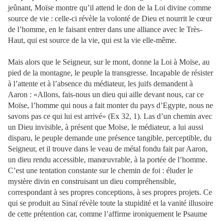
jeûnant, Moïse montre qu’il attend le don de la Loi divine comme
source de vie : celle-ci révèle la volonté de Dieu et nourrit le cœur
de l’homme, en le faisant entrer dans une alliance avec le Très-
Haut, qui est source de la vie, qui est la vie elle-même.
Mais alors que le Seigneur, sur le mont, donne la Loi à Moïse, au
pied de la montagne, le peuple la transgresse. Incapable de résister
à l’attente et à l’absence du médiateur, les juifs demandent à
Aaron : «Allons, fais-nous un dieu qui aille devant nous, car ce
Moïse, l’homme qui nous a fait monter du pays d’Egypte, nous ne
savons pas ce qui lui est arrivé» (Ex 32, 1). Las d’un chemin avec
un Dieu invisible, à présent que Moïse, le médiateur, a lui aussi
disparu, le peuple demande une présence tangible, perceptible, du
Seigneur, et il trouve dans le veau de métal fondu fait par Aaron,
un dieu rendu accessible, manœuvrable, à la portée de l’homme.
C’est une tentation constante sur le chemin de foi : éluder le
mystère divin en construisant un dieu compréhensible,
correspondant à ses propres conceptions, à ses propres projets. Ce
qui se produit au Sinaï révèle toute la stupidité et la vanité illusoire
de cette prétention car, comme l’affirme ironiquement le Psaume