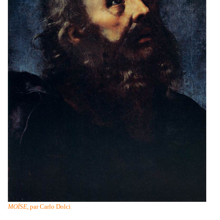
MOÏSE
, par Carlo Dolci