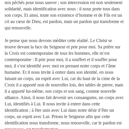
nos péchés pour nous sauver ; son intercession est non seulement
solidarité, mais identification avec nous : il nous porte tous dans
son corps. Et ainsi, toute son existence d’homme et de Fils est un
cri au cœur de Dieu, est pardon, mais un pardon qui transforme et
qui renouvelle.
Je pense que nous devons méditer cette réalité. Le Christ se
trouve devant la face du Seigneur et prie pour moi. Sa prière sur
la Croix est contemporaine de tous les hommes, elle m’est
contemporaine : Il prie pour moi, il a souffert et il souffre pour
moi, il s’est identifié avec moi en prenant notre corps et l’âme
humaine. Et il nous invite à entrer dans son identité, en nous
faisant un corps, un esprit avec Lui, car du haut de la cime de la
Croix il a apporté non de nouvelles lois, des tables de pierre, mais
il a apporté lui-même, son corps et son sang, comme nouvelle
alliance. Ainsi, il nous fait devenir ses consanguins, un corps avec
Lui, identifiés à Lui. Il nous invite à entrer dans cette
identification ; à être unis avec Lui dans notre désir d’être un
corps, un esprit avec Lui. Prions le Seigneur afin que cette
identification nous transforme, nous renouvelle, car le pardon est