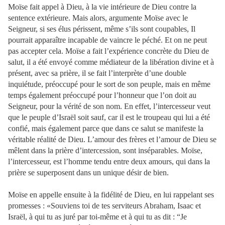
Moïse fait appel à Dieu, à la vie intérieure de Dieu contre la
sentence extérieure. Mais alors, argumente Moïse avec le
Seigneur, si ses élus périssent, même s’ils sont coupables, Il
pourrait apparaître incapable de vaincre le péché. Et on ne peut
pas accepter cela. Moïse a fait l’expérience concrète du Dieu de
salut, il a été envoyé comme médiateur de la libération divine et à
présent, avec sa prière, il se fait l’interprète d’une double
inquiétude, préoccupé pour le sort de son peuple, mais en même
temps également préoccupé pour l’honneur que l’on doit au
Seigneur, pour la vérité de son nom. En effet, l’intercesseur veut
que le peuple d’Israël soit sauf, car il est le troupeau qui lui a été
confié, mais également parce que dans ce salut se manifeste la
véritable réalité de Dieu. L’amour des frères et l’amour de Dieu se
mêlent dans la prière d’intercession, sont inséparables. Moïse,
l’intercesseur, est l’homme tendu entre deux amours, qui dans la
prière se superposent dans un unique désir de bien.
Moïse en appelle ensuite à la fidélité de Dieu, en lui rappelant ses
promesses : «Souviens toi de tes serviteurs Abraham, Isaac et
Israël, à qui tu as juré par toi-même et à qui tu as dit : “Je