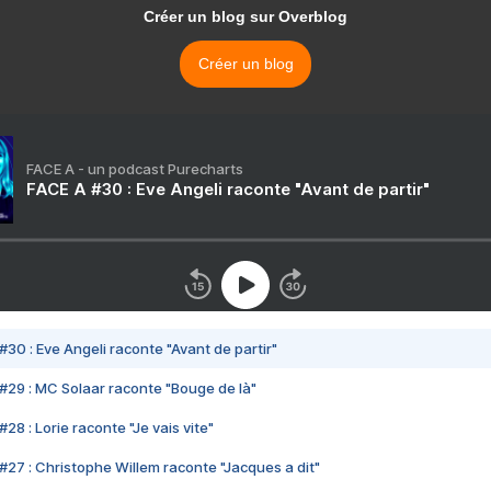
Créer un blog sur Overblog
Créer un blog
FACE A - un podcast Purecharts
FACE A #30 : Eve Angeli raconte "Avant de partir"
#30 : Eve Angeli raconte "Avant de partir"
#29 : MC Solaar raconte "Bouge de là"
28 : Lorie raconte "Je vais vite"
#27 : Christophe Willem raconte "Jacques a dit"