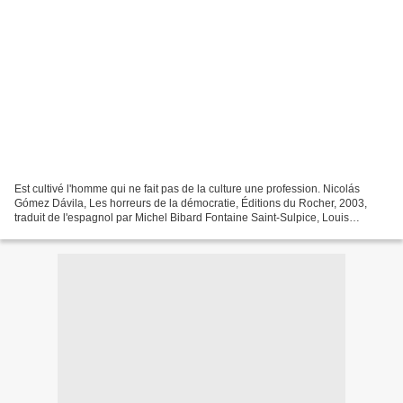
Est cultivé l'homme qui ne fait pas de la culture une profession. Nicolás
Gómez Dávila, Les horreurs de la démocratie, Éditions du Rocher, 2003,
traduit de l'espagnol par Michel Bibard Fontaine Saint-Sulpice, Louis
Visconti