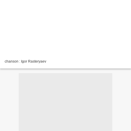
chanson : Igor Rasteryaev