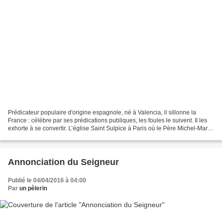
Prédicateur populaire d'origine espagnole, né à Valencia, il sillonne la
France : célèbre par ses prédications publiques, les foules le suivent. Il les
exhorte à se convertir. L’église Saint Sulpice à Paris où le Père Michel-Marie
Zanotti-Sorkine prêchera...
Annonciation du Seigneur
Publié le 04/04/2016 à 04:00
Par
un pèlerin