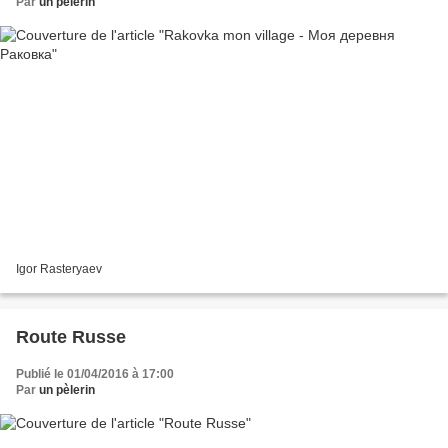
Par
un pèlerin
Igor Rasteryaev
Route Russe
Publié le 01/04/2016 à 17:00
Par
un pèlerin