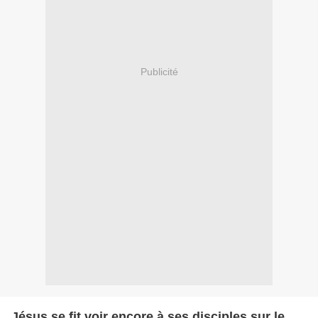
Publicité
Jésus se fit voir encore à ses disciples sur le