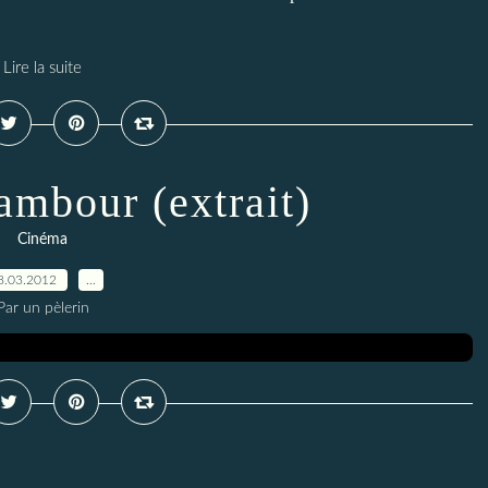
Lire la suite
ambour (extrait)
Cinéma
8.03.2012
…
Par un pèlerin