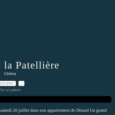
 la Patellière
Cinéma
2.07.2013
…
Par un pèlerin
ns samedi 20 juillet dans son appartement de Dinard Un grand