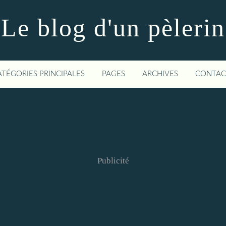
Le blog d'un pèlerin
ATÉGORIES PRINCIPALES
PAGES
ARCHIVES
CONTAC
Publicité