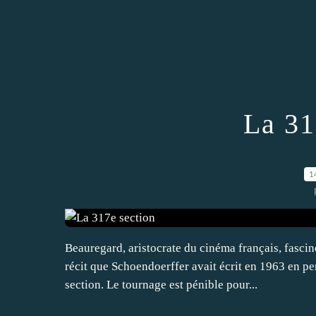
La 31
1
Beauregard, aristocrate du cinéma français, fasciné
récit que Schoendoerffer avait écrit en 1963 en p
section. Le tournage est pénible pour...