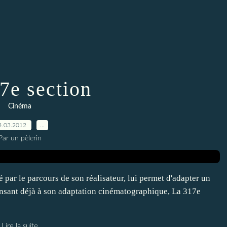
7e section
Cinéma
4.03.2012
…
Par un pèlerin
 par le parcours de son réalisateur, lui permet d'adapter un
ensant déjà à son adaptation cinématographique, La 317e
Lire la suite