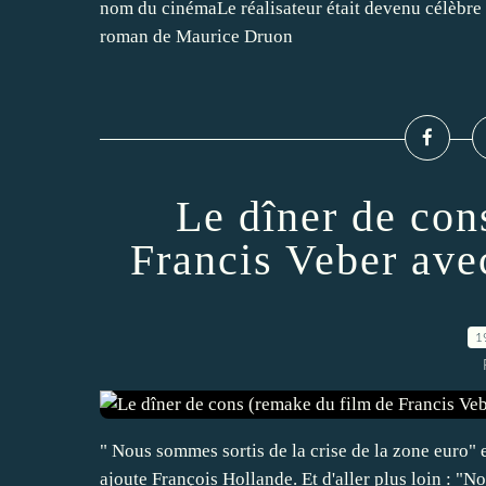
nom du cinémaLe réalisateur était devenu célèbre a
roman de Maurice Druon
Le dîner de con
Francis Veber ave
1
" Nous sommes sortis de la crise de la zone euro" e
ajoute François Hollande. Et d'aller plus loin : "N