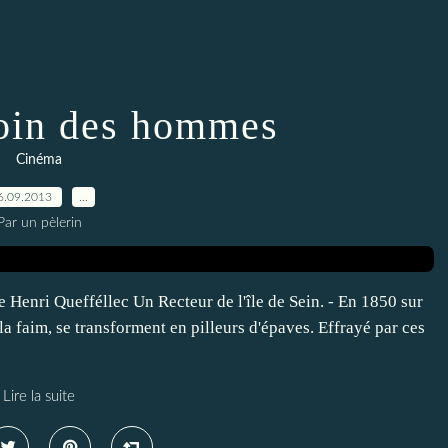
oin des hommes
Cinéma
6.09.2013
…
Par un pèlerin
e Henri Quefféllec Un Recteur de l'île de Sein. - En 1850 sur
t la faim, se transforment en pilleurs d'épaves. Effrayé par ces
Lire la suite