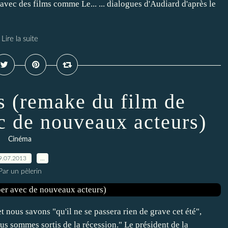
vec des films comme Le... ... dialogues d'Audiard d'après le
Lire la suite
s (remake du film de
c de nouveaux acteurs)
Cinéma
9.07.2013
…
Par un pèlerin
t nous savons "qu'il ne se passera rien de grave cet été",
ous sommes sortis de la récession." Le président de la