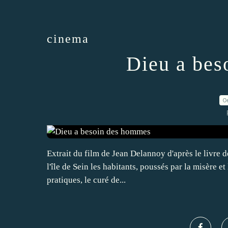
cinema
Dieu a bes
0
Extrait du film de Jean Delannoy d'après le livre d
l'île de Sein les habitants, poussés par la misère e
pratiques, le curé de...