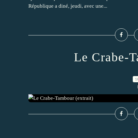
République a diné, jeudi, avec une...
Le Crabe-T
1