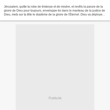
Jérusalem, quitte ta robe de tristesse et de misère, et revêts la parure de la
gloire de Dieu pour toujours, enveloppe-toi dans le manteau de la justice de
Dieu, mets sur ta tête le diadème de la gloire de l'Éternel. Dieu va déployer
ta splendeur partout...
Publicité