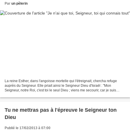
Par
un pèlerin
La reine Esther, dans l'angoisse mortelle qui l'étreignait, chercha refuge
auprès du Seigneur. Elle priait ainsi le Seigneur Dieu d'Israël : "Mon
Seigneur, notre Roi, c'est toi le seul Dieu ; viens me secourir, car je suis
seule, et je n'ai pas d'autre...
Tu ne mettras pas à l'épreuve le Seigneur ton
Dieu
Publié le 17/02/2013 à 07:00