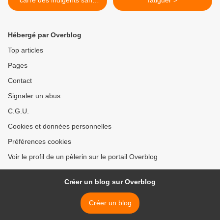
carré des indigents sans
fatiguer >
plaque ni pierre tombale
Hébergé par Overblog
Top articles
Pages
Contact
Signaler un abus
C.G.U.
Cookies et données personnelles
Préférences cookies
Voir le profil de un pèlerin sur le portail Overblog
Créer un blog sur Overblog
Créer un blog