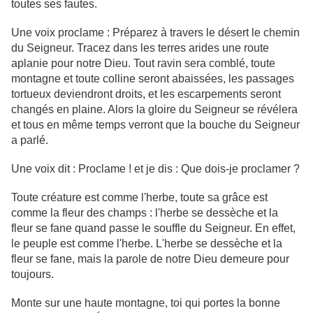
toutes ses fautes.
Une voix proclame : Préparez à travers le désert le chemin
du Seigneur. Tracez dans les terres arides une route
aplanie pour notre Dieu. Tout ravin sera comblé, toute
montagne et toute colline seront abaissées, les passages
tortueux deviendront droits, et les escarpements seront
changés en plaine. Alors la gloire du Seigneur se révélera
et tous en même temps verront que la bouche du Seigneur
a parlé.
Une voix dit : Proclame ! et je dis : Que dois-je proclamer ?
Toute créature est comme l'herbe, toute sa grâce est
comme la fleur des champs : l'herbe se dessèche et la
fleur se fane quand passe le souffle du Seigneur. En effet,
le peuple est comme l'herbe. L'herbe se dessèche et la
fleur se fane, mais la parole de notre Dieu demeure pour
toujours.
Monte sur une haute montagne, toi qui portes la bonne