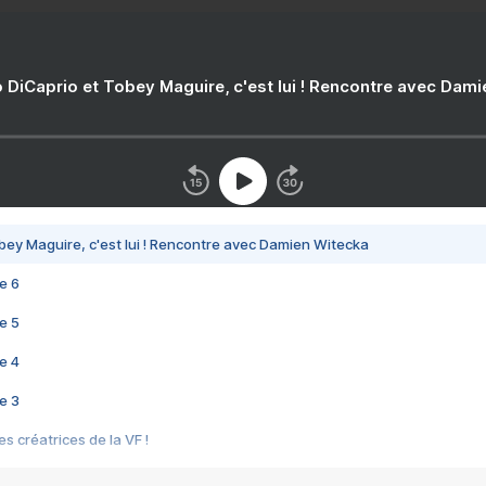
 DiCaprio et Tobey Maguire, c'est lui ! Rencontre avec Dam
bey Maguire, c'est lui ! Rencontre avec Damien Witecka
e 6
e 5
e 4
e 3
s créatrices de la VF !
e 2