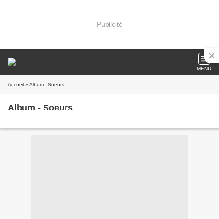
Publicité
MENU
Accueil
» Album - Soeurs
Album - Soeurs