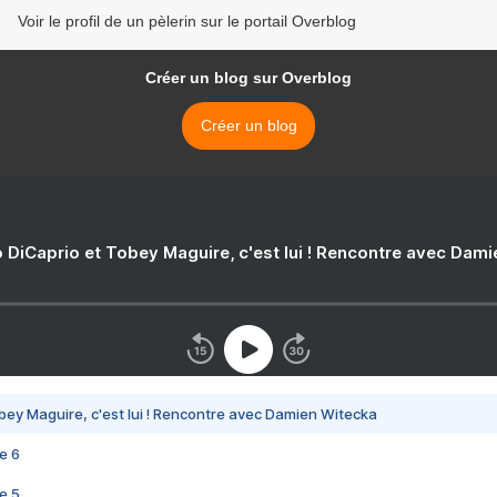
Voir le profil de un pèlerin sur le portail Overblog
Créer un blog sur Overblog
Créer un blog
 DiCaprio et Tobey Maguire, c'est lui ! Rencontre avec Dam
bey Maguire, c'est lui ! Rencontre avec Damien Witecka
e 6
e 5