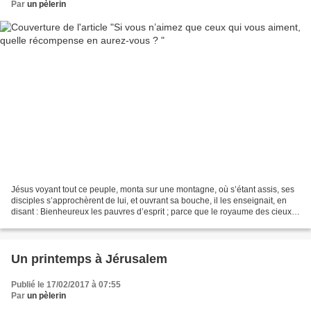
Par
un pèlerin
Jésus voyant tout ce peuple, monta sur une montagne, où s’étant assis, ses
disciples s’approchèrent de lui, et ouvrant sa bouche, il les enseignait, en
disant : Bienheureux les pauvres d’esprit ; parce que le royaume des cieux
est à eux. Vous avez appris...
Un printemps à Jérusalem
Publié le 17/02/2017 à 07:55
Par
un pèlerin