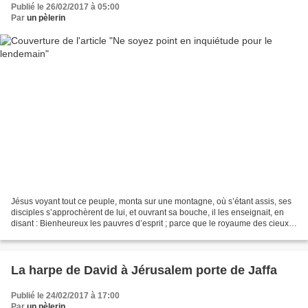
Publié le 26/02/2017 à 05:00
Par
un pèlerin
Jésus voyant tout ce peuple, monta sur une montagne, où s’étant assis, ses
disciples s’approchèrent de lui, et ouvrant sa bouche, il les enseignait, en
disant : Bienheureux les pauvres d’esprit ; parce que le royaume des cieux
est à eux. Nul ne peut servir...
La harpe de David à Jérusalem porte de Jaffa
Publié le 24/02/2017 à 17:00
Par
un pèlerin