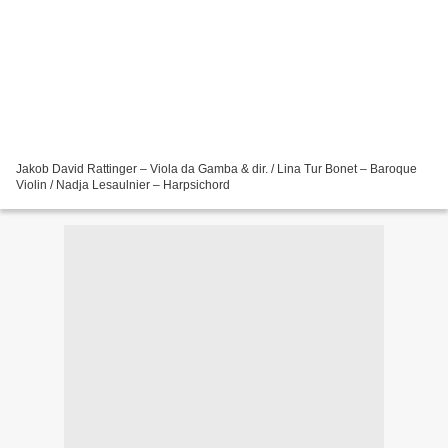
Jakob David Rattinger – Viola da Gamba & dir. / Lina Tur Bonet – Baroque
Violin / Nadja Lesaulnier – Harpsichord