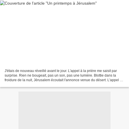
J'étais de nouveau réveillé avant le jour. L'appel à la prière me saisit par
surprise. Rien ne bougeait, pas un son, pas une lumière. Blottie dans la
froidure de la nuit, Jérusalem écoutait l'annonce venue du désert. L'appel ne
semblait pas venir de la...