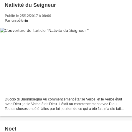
Nativité du Seigneur
Publié le 25/12/2017 à 08:00
Par
un pèlerin
Duccio di Buoninsegna Au commencement était le Verbe, et le Verbe était
avec Dieu ; et le Verbe était Dieu. Il était au commencement avec Dieu.
Toutes choses ont été faites par lui ; et rien de ce qui a été fait, n’a été fait
sans lui. En lui était la...
Noël