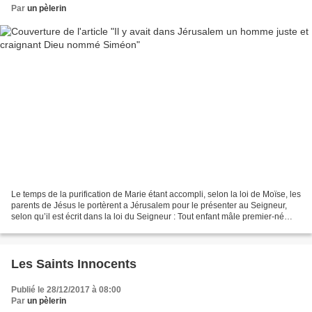
Par
un pèlerin
Le temps de la purification de Marie étant accompli, selon la loi de Moïse, les
parents de Jésus le portèrent a Jérusalem pour le présenter au Seigneur,
selon qu’il est écrit dans la loi du Seigneur : Tout enfant mâle premier-né
sera consacré au Seigneur...
Les Saints Innocents
Publié le 28/12/2017 à 08:00
Par
un pèlerin