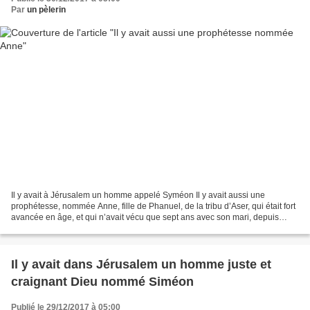
Par
un pèlerin
Il y avait à Jérusalem un homme appelé Syméon Il y avait aussi une
prophétesse, nommée Anne, fille de Phanuel, de la tribu d’Aser, qui était fort
avancée en âge, et qui n’avait vécu que sept ans avec son mari, depuis
qu’elle l’avait épousé étant vierge....
Il y avait dans Jérusalem un homme juste et
craignant Dieu nommé Siméon
Publié le 29/12/2017 à 05:00