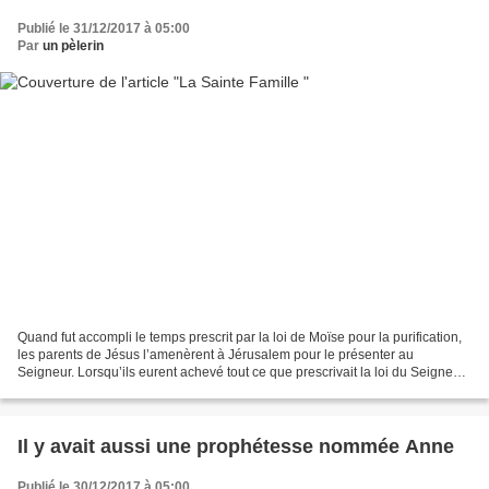
Publié le 31/12/2017 à 05:00
Par
un pèlerin
Quand fut accompli le temps prescrit par la loi de Moïse pour la purification,
les parents de Jésus l’amenèrent à Jérusalem pour le présenter au
Seigneur. Lorsqu’ils eurent achevé tout ce que prescrivait la loi du Seigneur,
ils retournèrent en Galilée,...
Il y avait aussi une prophétesse nommée Anne
Publié le 30/12/2017 à 05:00