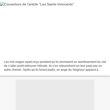
Les rois mages ayant reçu pendant qu’ils dormaient un avertissement du ciel
de n’aller point retrouver Hérode, ils s’en retournèrent en leur pays par un
autre chemin. Après qu’ils furent partis, un ange du Seigneur apparut à
Joseph pendant qu’il dormait,...