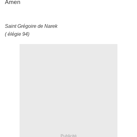
Amen
Saint Grégoire de Narek
( élégie 94)
Publicité