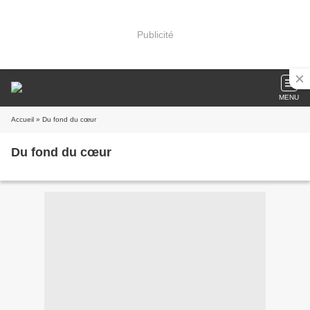
Publicité
MENU
Accueil
» Du fond du cœur
Du fond du cœur