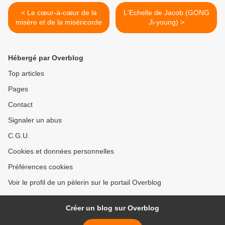
< Le cœur-à-cœur de la
L'Echelle de Jacob (GONG
misère et de la miséricorde
Ji-young) >
Hébergé par Overblog
Top articles
Pages
Contact
Signaler un abus
C.G.U.
Cookies et données personnelles
Préférences cookies
Voir le profil de un pèlerin sur le portail Overblog
Créer un blog sur Overblog