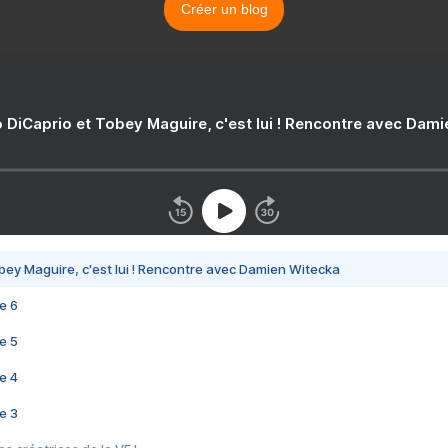
Créer un blog
 DiCaprio et Tobey Maguire, c'est lui ! Rencontre avec Dam
bey Maguire, c'est lui ! Rencontre avec Damien Witecka
e 6
e 5
e 4
e 3