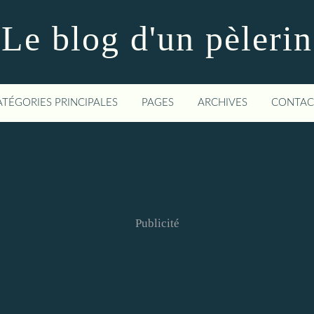
Le blog d'un pèlerin
ATÉGORIES PRINCIPALES
PAGES
ARCHIVES
CONTAC
Publicité