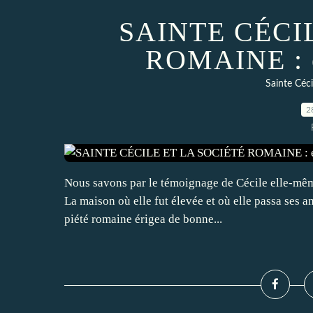
SAINTE CÉCI
ROMAINE : e
Sainte Céci
2
Nous savons par le témoignage de Cécile elle-même,
La maison où elle fut élevée et où elle passa ses a
piété romaine érigea de bonne...