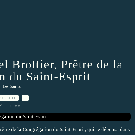
 Brottier, Prêtre de la
n du Saint-Esprit
Les Saints
8.02.2011
…
Par un pèlerin
prêtre de la Congrégation du Saint-Esprit, qui se dépensa dans