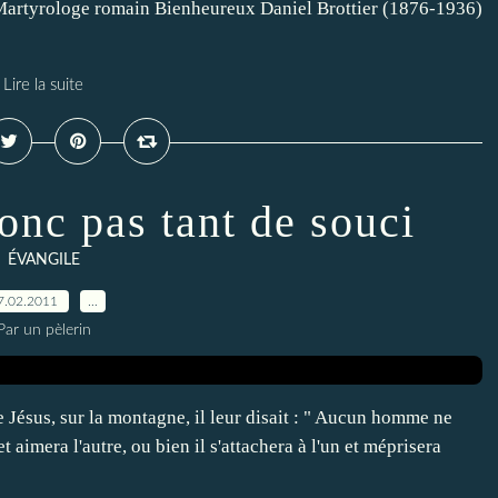
 Martyrologe romain Bienheureux Daniel Brottier (1876-1936)
Lire la suite
onc pas tant de souci
ÉVANGILE
7.02.2011
…
Par un pèlerin
 Jésus, sur la montagne, il leur disait : " Aucun homme ne
et aimera l'autre, ou bien il s'attachera à l'un et méprisera