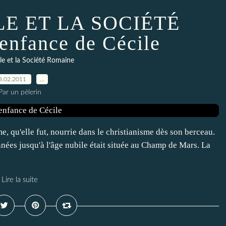
LE ET LA SOCIÉTÉ
nfance de Cécile
le et la Société Romaine
8.02.2011
…
Par un pèlerin
 qu'elle fut, nourrie dans le christianisme dès son berceau.
nnées jusqu'à l'âge nubile était située au Champ de Mars. La
Lire la suite