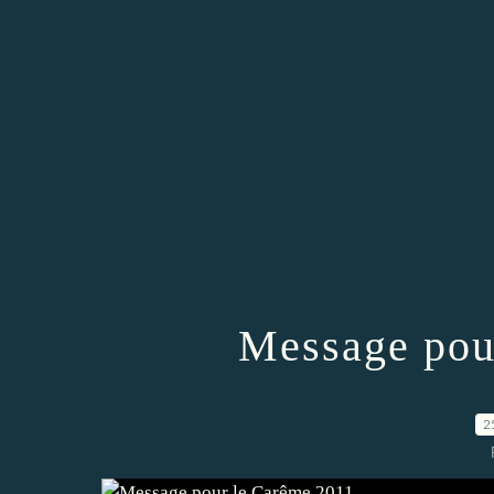
Message pou
2