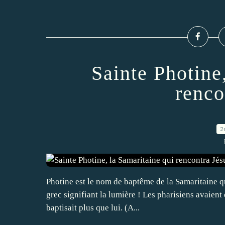
Sainte Photine
renco
2
Photine est le nom de baptême de la Samaritaine qu
grec signifiant la lumière ! Les pharisiens avaient
baptisait plus que lui. (A...