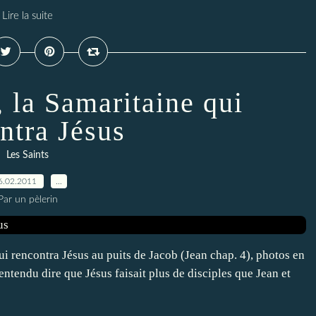
Lire la suite
, la Samaritaine qui
ntra Jésus
Les Saints
6.02.2011
…
Par un pèlerin
i rencontra Jésus au puits de Jacob (Jean chap. 4), photos en
 entendu dire que Jésus faisait plus de disciples que Jean et