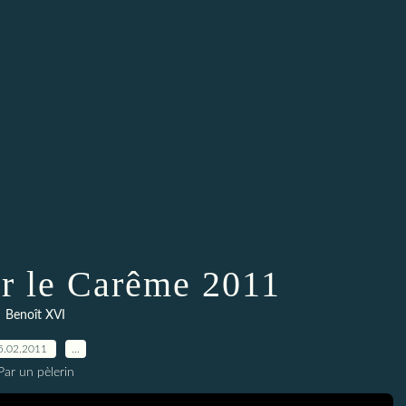
r le Carême 2011
Benoît XVI
5.02.2011
…
Par un pèlerin