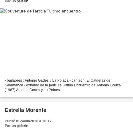
Par
un pèlerin
- bailaores : Antonio Gades y La Polaca - cantaor : El Calderas de
Salamanca - extraído de la película Ultimo Encuentro de Antonio Eceiza
(1967) Antonio Gades y La Polaca
Estrella Morente
Publié le 24/08/2016 à 16:17
Par
un pèlerin