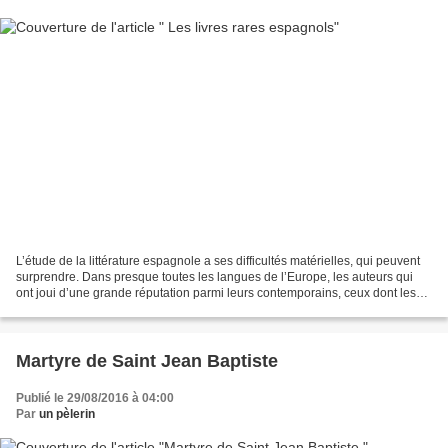
L’étude de la littérature espagnole a ses difficultés matérielles, qui peuvent
surprendre. Dans presque toutes les langues de l’Europe, les auteurs qui
ont joui d’une grande réputation parmi leurs contemporains, ceux dont les
ouvrages ont exercé une influence...
Martyre de Saint Jean Baptiste
Publié le 29/08/2016 à 04:00
Par
un pèlerin