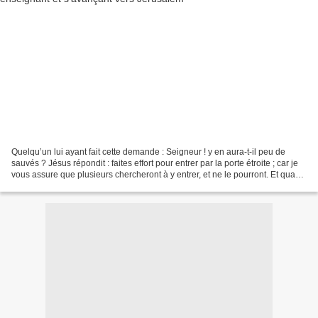
Quelqu’un lui ayant fait cette demande : Seigneur ! y en aura-t-il peu de
sauvés ? Jésus répondit : faites effort pour entrer par la porte étroite ; car je
vous assure que plusieurs chercheront à y entrer, et ne le pourront. Et quand
le père de famille...