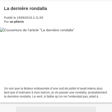
La dernière rondalla
Publié le 19/08/2016 à 11:00
Par
un pèlerin
Un soir que la tiédeur embaumée d’une nuit de juillet m’avait retenu plus
tard que d’ordinaire à mon balcon, je vis passer une rondalla, probablement
la dernière rondalla. Le vent, si faible qu’on ne l’entendait pas, jetait à
chaudes bouffées dans la...