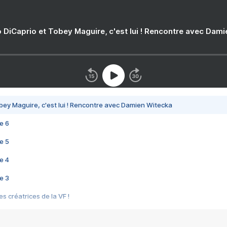
 DiCaprio et Tobey Maguire, c'est lui ! Rencontre avec Dam
bey Maguire, c'est lui ! Rencontre avec Damien Witecka
e 6
e 5
e 4
e 3
s créatrices de la VF !
e 2