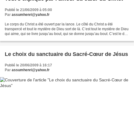
Publié le 21/06/2009 à 05:00
Par
assumhenri@yahoo.fr
Le corps du Christ a été ouvert par la lance. Le côté du Christ a été
transpercé et tout le mystère de Dieu sort de là. C’est tout le mystère de Dieu
qui aime, qui se livre jusqu’au bout, qui se donne jusqu’au bout. C’est le don
le plus absolu qui soit....
Le choix du sanctuaire du Sacré-Cœur de Jésus
Publié le 20/06/2009 à 16:17
Par
assumhenri@yahoo.fr