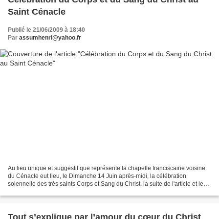
Saint Cénacle
Publié le 21/06/2009 à 18:40
Par
assumhenri@yahoo.fr
Au lieu unique et suggestif que représente la chapelle franciscaine voisine
du Cénacle eut lieu, le Dimanche 14 Juin après-midi, la célébration
solennelle des très saints Corps et Sang du Christ. la suite de l'article et le
diaporama complet en ligne...
Tout s’explique par l’amour du cœur du Christ