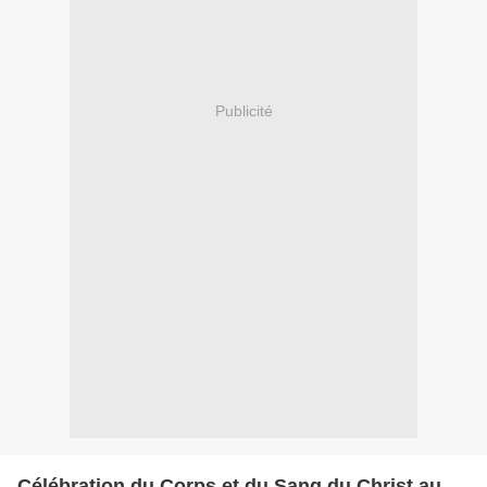
Publicité
Célébration du Corps et du Sang du Christ au