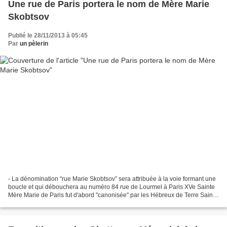
Une rue de Paris portera le nom de Mère Marie
Skobtsov
Publié le 28/11/2013 à 05:45
Par
un pèlerin
- La dénomination “rue Marie Skobtsov” sera attribuée à la voie formant une
boucle et qui débouchera au numéro 84 rue de Lourmel à Paris XVe Sainte
Mère Marie de Paris fut d'abord "canonisée" par les Hébreux de Terre Sainte
d'Israël comme Juste parmi...