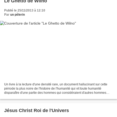
Le Ghetto de Wilno
Publié le 25/11/2013 à 12:10
Par
un pèlerin
Un livre à la lecture d'une densité rare, un document hallucinant sur cette
période la plus noire de l'histoire de l'humanité qui vit toute humanité
disparaître d'une partie des hommes qui considéraient d'autres hommes
comme des figuren à détruire, selon...
Jésus Christ Roi de l'Univers