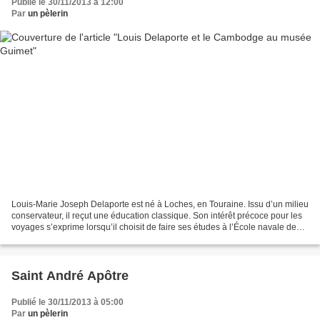
Publié le 30/11/2013 à 12:00
Par
un pèlerin
Louis-Marie Joseph Delaporte est né à Loches, en Touraine. Issu d’un milieu
conservateur, il reçut une éducation classique. Son intérêt précoce pour les
voyages s’exprime lorsqu’il choisit de faire ses études à l’École navale de
Brest, le Borda. Peu à...
Saint André Apôtre
Publié le 30/11/2013 à 05:00
Par
un pèlerin