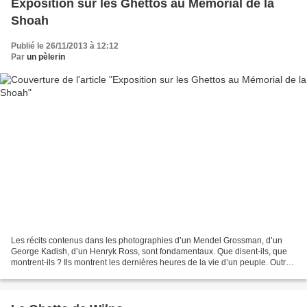
Exposition sur les Ghettos au Mémorial de la
Shoah
Publié le 26/11/2013 à 12:12
Par
un pèlerin
Les récits contenus dans les photographies d’un Mendel Grossman, d’un
George Kadish, d’un Henryk Ross, sont fondamentaux. Que disent-ils, que
montrent-ils ? Ils montrent les dernières heures de la vie d’un peuple. Outre
les témoignages de souffrance et...