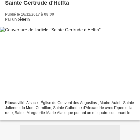
Sainte Gertrude d'Helfta
Publié le 16/11/2017 à 08:00
Par
un pèlerin
Ribeauvillé, Alsace : Église du Couvent des Augustins ; Maître-Autel : Sainte
Julienne du Mont-Cornillon, Sainte Catherine d'Alexandrie avec l'épée et la
roue, Sainte Marguerite-Marie Alacoque portant un reliquaire contenant le
cœur ardent couronné d'épines,...