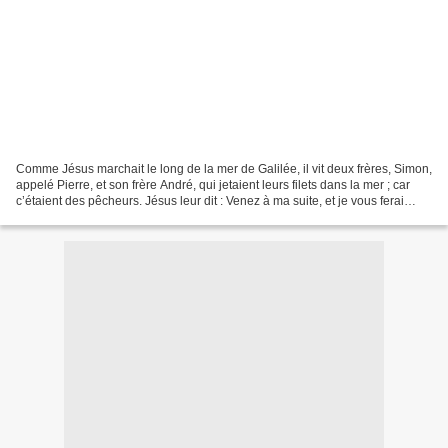
Comme Jésus marchait le long de la mer de Galilée, il vit deux frères, Simon,
appelé Pierre, et son frère André, qui jetaient leurs filets dans la mer ; car
c’étaient des pêcheurs. Jésus leur dit : Venez à ma suite, et je vous ferai
pêcheurs d’hommes....