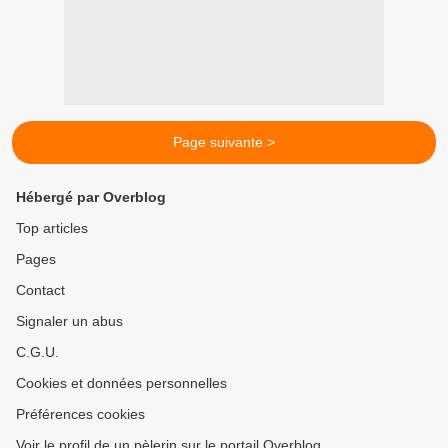
Page suivante >
Hébergé par Overblog
Top articles
Pages
Contact
Signaler un abus
C.G.U.
Cookies et données personnelles
Préférences cookies
Voir le profil de un pèlerin sur le portail Overblog