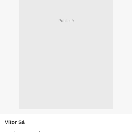
Publicité
Vítor Sá