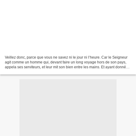
Veillez donc, parce que vous ne savez ni le jour ni l’heure. Car le Seigneur
agit comme un homme qui, devant faire un long voyage hors de son pays,
appela ses serviteurs, et leur mit son bien entre les mains. Et ayant donné
cinq talents à l’un, deux à...