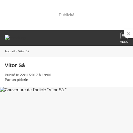
Publicité
MENU
Accueil
» Vítor Sá
Vítor Sá
Publié le 22/11/2017 à 19:00
Par
un pèlerin