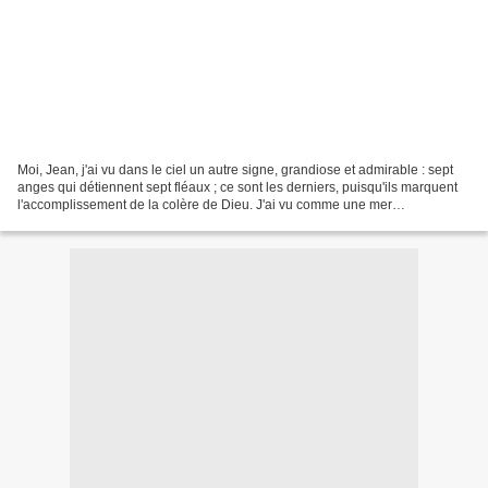
Moi, Jean, j'ai vu dans le ciel un autre signe, grandiose et admirable : sept
anges qui détiennent sept fléaux ; ce sont les derniers, puisqu'ils marquent
l'accomplissement de la colère de Dieu. J'ai vu comme une mer
transparente, et pleine de flammes...