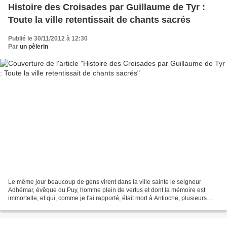
Histoire des Croisades par Guillaume de Tyr :
Toute la ville retentissait de chants sacrés
Publié le 30/11/2012 à 12:30
Par
un pèlerin
Le même jour beaucoup de gens virent dans la ville sainte le seigneur
Adhémar, évêque du Puy, homme plein de vertus et dont la mémoire est
immortelle, et qui, comme je l'ai rapporté, était mort à Antioche, plusieurs
hommes vénérables et dignes de foi...