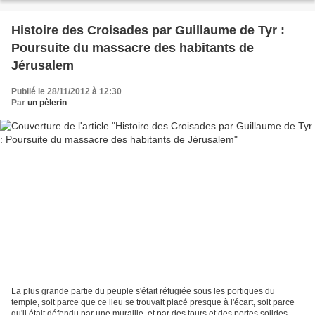
Histoire des Croisades par Guillaume de Tyr :
Poursuite du massacre des habitants de
Jérusalem
Publié le 28/11/2012 à 12:30
Par
un pèlerin
La plus grande partie du peuple s'était réfugiée sous les portiques du
temple, soit parce que ce lieu se trouvait placé presque à l'écart, soit parce
qu'il était défendu par une muraille, et par des tours et des portes solides.