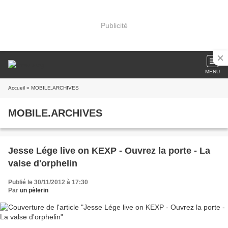
Publicité
MENU
Accueil
» MOBILE.ARCHIVES
MOBILE.ARCHIVES
Jesse Lége live on KEXP - Ouvrez la porte - La
valse d'orphelin
Publié le 30/11/2012 à 17:30
Par
un pèlerin