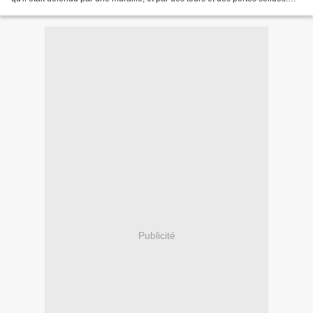
Mais il cherchait en vain...
Publicité