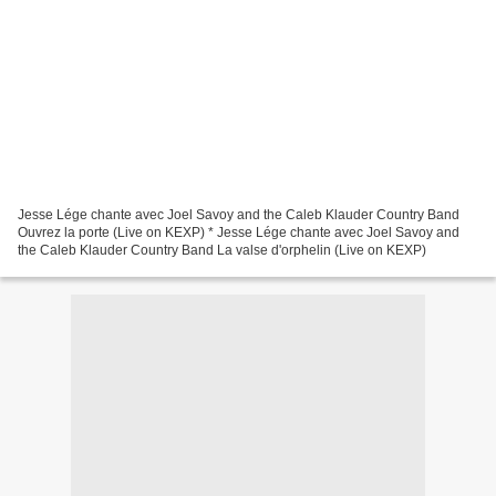
Jesse Lége chante avec Joel Savoy and the Caleb Klauder Country Band
Ouvrez la porte (Live on KEXP) * Jesse Lége chante avec Joel Savoy and
the Caleb Klauder Country Band La valse d'orphelin (Live on KEXP)