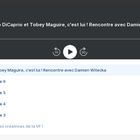
 DiCaprio et Tobey Maguire, c'est lui ! Rencontre avec Dam
bey Maguire, c'est lui ! Rencontre avec Damien Witecka
e 6
e 5
e 4
e 3
s créatrices de la VF !
e 2