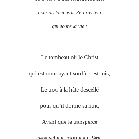
nous acclamons ta Résurrection
qui donne la Vie !
Le tombeau où le Christ
qui est mort ayant souffert est mis,
Le trou à la hâte descellé
pour qu’il dorme sa nuit,
Avant que le transpercé
ressuscite et monte au Père,