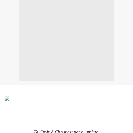
Ta Croix ô Christ est notre lumière,