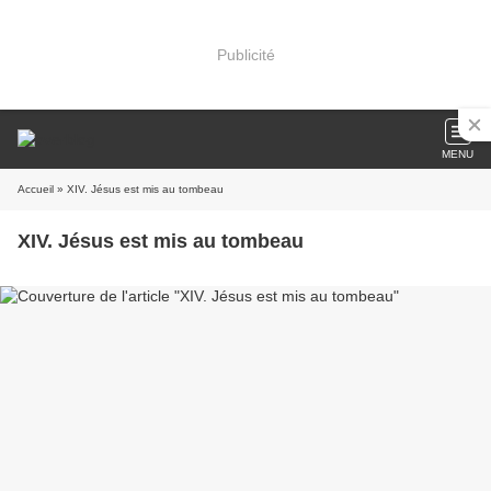
Publicité
MENU
Accueil
» XIV. Jésus est mis au tombeau
XIV. Jésus est mis au tombeau