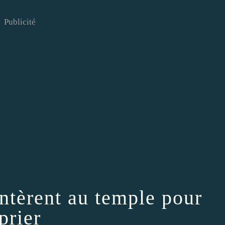
Publicité
èrent au temple pour
prier