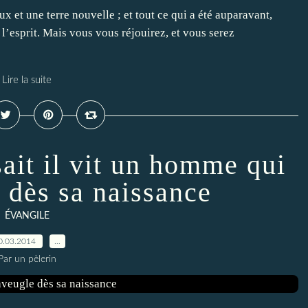
x et une terre nouvelle ; et tout ce qui a été auparavant,
l’esprit. Mais vous vous réjouirez, et vous serez
Lire la suite
ait il vit un homme qui
e dès sa naissance
ÉVANGILE
0.03.2014
…
Par un pèlerin