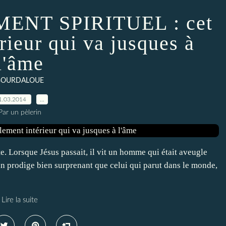
ENT SPIRITUEL : cet
rieur qui va jusques à
l'âme
BOURDALOUE
1.03.2014
…
Par un pèlerin
. Lorsque Jésus passait, il vit un homme qui était aveugle
 un prodige bien surprenant que celui qui parut dans le monde,
Lire la suite