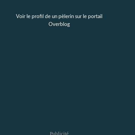
Voir le profil de
un pèlerin
sur le portail
Overblog
Publicité