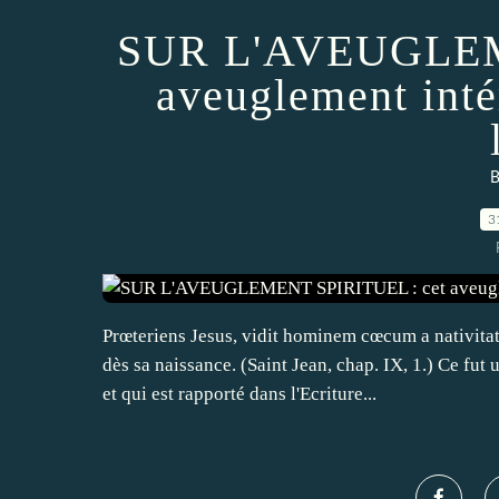
SUR L'AVEUGLEM
aveuglement inté
3
Prœteriens Jesus, vidit hominem cœcum a nativitate
dès sa naissance. (Saint Jean, chap. IX, 1.) Ce fut
et qui est rapporté dans l'Ecriture...