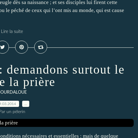
ugle dès sa naissance ; et ses disciples lui firent cette
ou le péché de ceux qui l’ont mis au monde, qui est cause
Lire la suite
demandons surtout le
e la prière
BOURDALOUE
9.03.2014
…
Par un pèlerin
 conditions nécessaires et essentielles : mais de quelque