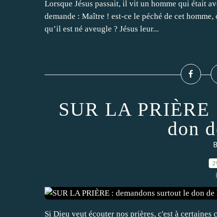
Lorsque Jésus passait, il vit un homme qui était ave
demande : Maître ! est-ce le péché de cet homme, 
qu’il est né aveugle ? Jésus leur...
SUR LA PRIÈRE : 
don d
2
Si Dieu veut écouter nos prières, c'est à certaines