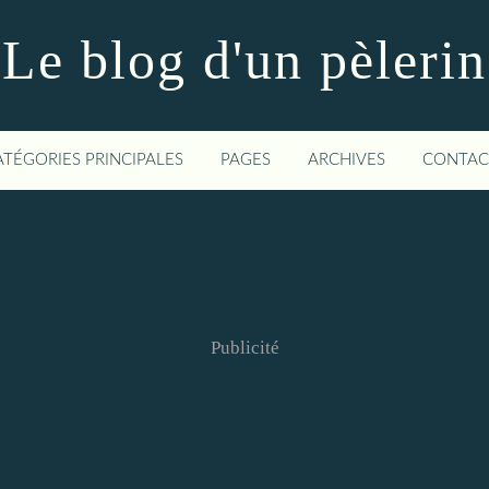
Le blog d'un pèlerin
ATÉGORIES PRINCIPALES
PAGES
ARCHIVES
CONTAC
Publicité