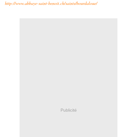
http://www.abbaye-saint-benoit.ch/saints/bourdaloue/
Publicité