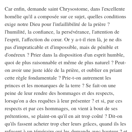
Car enfin, demande saint Chrysostome, dans l'excellente
homélie qu'il a composée sur ce sujet, quelles conditions
exige notre Dieu pour l'infaillibilité de la prière ?
l'humilité, la confiance, la persévérance, l'attention de
l'esprit, l'affection du cœur. Or y a-t-il rien là, je ne dis
pas d'impraticable et d'impossible, mais de pénible et
d'onéreux ? Prier dans la disposition d'un esprit humble,
quoi de plus raisonnable et même de plus naturel ? Peut-
on avoir une juste idée de la prière, et oublier en priant
cette règle fondamentale ? Prie-t-on autrement les
princes et les monarques de la terre ? Se fait-on une
peine de leur rendre des hommages et des respects,
lorsqu'on a des requêtes à leur présenter ? et si, par ces
respects et par ces hommages, on vient à bout de ses
prétentions, se plaint-on qu'il en ait trop coûté ? Dit-on
qu'ils fassent acheter trop cher leurs grâces, quand ils les
refusent à un téméraire qui les demande avec hauteur ? et