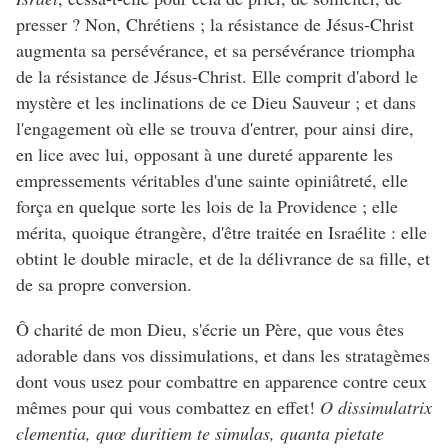
presser ? Non, Chrétiens ; la résistance de Jésus-Christ
augmenta sa persévérance, et sa persévérance triompha
de la résistance de Jésus-Christ. Elle comprit d'abord le
mystère et les inclinations de ce Dieu Sauveur ; et dans
l'engagement où elle se trouva d'entrer, pour ainsi dire,
en lice avec lui, opposant à une dureté apparente les
empressements véritables d'une sainte opiniâtreté, elle
força en quelque sorte les lois de la Providence ; elle
mérita, quoique étrangère, d'être traitée en Israélite : elle
obtint le double miracle, et de la délivrance de sa fille, et
de sa propre conversion.
Ô charité de mon Dieu, s'écrie un Père, que vous êtes
adorable dans vos dissimulations, et dans les stratagèmes
dont vous usez pour combattre en apparence contre ceux
mêmes pour qui vous combattez en effet!
O dissimulatrix
clementia, quœ duritiem te simulas, quanta pietate