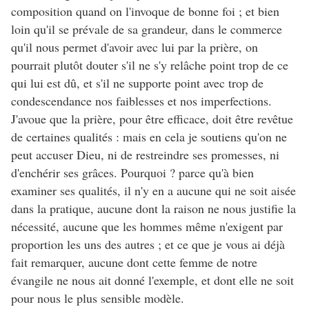
composition quand on l'invoque de bonne foi ; et bien
loin qu'il se prévale de sa grandeur, dans le commerce
qu'il nous permet d'avoir avec lui par la prière, on
pourrait plutôt douter s'il ne s'y relâche point trop de ce
qui lui est dû, et s'il ne supporte point avec trop de
condescendance nos faiblesses et nos imperfections.
J'avoue que la prière, pour être efficace, doit être revêtue
de certaines qualités : mais en cela je soutiens qu'on ne
peut accuser Dieu, ni de restreindre ses promesses, ni
d'enchérir ses grâces. Pourquoi ? parce qu'à bien
examiner ses qualités, il n'y en a aucune qui ne soit aisée
dans la pratique, aucune dont la raison ne nous justifie la
nécessité, aucune que les hommes même n'exigent par
proportion les uns des autres ; et ce que je vous ai déjà
fait remarquer, aucune dont cette femme de notre
évangile ne nous ait donné l'exemple, et dont elle ne soit
pour nous le plus sensible modèle.