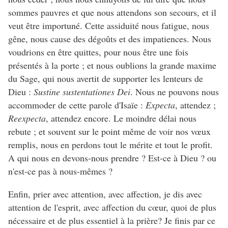
sommes pauvres et que nous attendons son secours, et il
veut être importuné. Cette assiduité nous fatigue, nous
gêne, nous cause des dégoûts et des impatiences. Nous
voudrions en être quittes, pour nous être une fois
présentés à la porte ; et nous oublions la grande maxime
du Sage, qui nous avertit de supporter les lenteurs de
Dieu :
Sustine sustentationes Dei
. Nous ne pouvons nous
accommoder de cette parole d'Isaïe :
Expecta
, attendez ;
Reexpecta
, attendez encore. Le moindre délai nous
rebute ; et souvent sur le point même de voir nos vœux
remplis, nous en perdons tout le mérite et tout le profit.
A qui nous en devons-nous prendre ? Est-ce à Dieu ? ou
n'est-ce pas à nous-mêmes ?
Enfin, prier avec attention, avec affection, je dis avec
attention de l'esprit, avec affection du cœur, quoi de plus
nécessaire et de plus essentiel à la prière? Je finis par ce