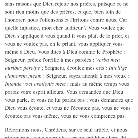
sans raisons que Dieu rejette nos prières, puisque ce ne
sont rien moins que des prières, et que, bien loin de
l'honorer, nous l'offensons et l'irritons contre nous. Car
quelle injustice, mon cher auditeur ? Vous voulez que
Dieu s'applique à vous quand il vous plaît de le prier, et
vous ne voulez pas, en le priant, vous appliquer vous-
même à Dieu. Vous dites à Dieu comme le Prophète :
Seigneur, prêtez l'oreille à mes paroles :
Verba mea
auribus percipe
; Seigneur, écoulez mes cris :
Intellige
clamorem meam
; Seigneur, soyez attentif à mes vœux :
Intende voci orationis meœ
; mais au même temps vous
portez votre esprit ailleurs. Vous demandez que Dieu
vous parle, et vous ne lui parlez pas ; vous demandez que
Dieu vous écoute, et vous ne l'écoutez pas, vous ne vous
écoutez pas vous-même, vous ne vous comprenez pas.
Réformons-nous, Chrétiens, sur ce seul article, et nous
réformerons toute notre vie ; car on sait bien vivre, dit