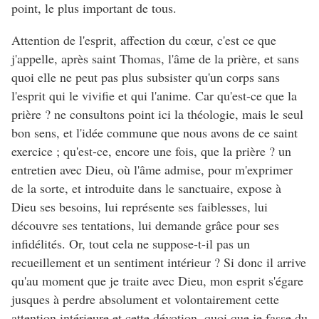
point, le plus important de tous.
Attention de l'esprit, affection du cœur, c'est ce que
j'appelle, après saint Thomas, l'âme de la prière, et sans
quoi elle ne peut pas plus subsister qu'un corps sans
l'esprit qui le vivifie et qui l'anime. Car qu'est-ce que la
prière ? ne consultons point ici la théologie, mais le seul
bon sens, et l'idée commune que nous avons de ce saint
exercice ; qu'est-ce, encore une fois, que la prière ? un
entretien avec Dieu, où l'âme admise, pour m'exprimer
de la sorte, et introduite dans le sanctuaire, expose à
Dieu ses besoins, lui représente ses faiblesses, lui
découvre ses tentations, lui demande grâce pour ses
infidélités. Or, tout cela ne suppose-t-il pas un
recueillement et un sentiment intérieur ? Si donc il arrive
qu'au moment que je traite avec Dieu, mon esprit s'égare
jusques à perdre absolument et volontairement cette
attention intérieure et cette dévotion, quoi que je fasse du