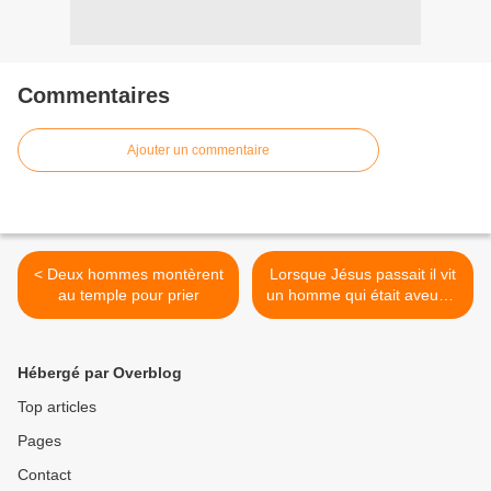
Commentaires
Ajouter un commentaire
< Deux hommes montèrent
Lorsque Jésus passait il vit
au temple pour prier
un homme qui était aveugle
dès sa naissance >
Hébergé par Overblog
Top articles
Pages
Contact