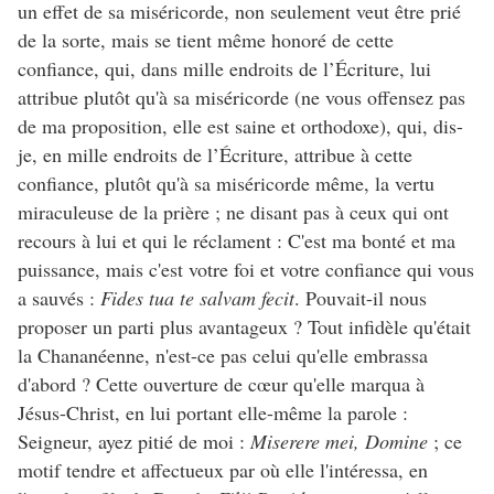
un effet de sa miséricorde, non seulement veut être prié
de la sorte, mais se tient même honoré de cette
confiance, qui, dans mille endroits de l’Écriture, lui
attribue plutôt qu'à sa miséricorde (ne vous offensez pas
de ma proposition, elle est saine et orthodoxe), qui, dis-
je, en mille endroits de l’Écriture, attribue à cette
confiance, plutôt qu'à sa miséricorde même, la vertu
miraculeuse de la prière ; ne disant pas à ceux qui ont
recours à lui et qui le réclament : C'est ma bonté et ma
puissance, mais c'est votre foi et votre confiance qui vous
a sauvés :
Fides tua te salvam fecit
. Pouvait-il nous
proposer un parti plus avantageux ? Tout infidèle qu'était
la Chananéenne, n'est-ce pas celui qu'elle embrassa
d'abord ? Cette ouverture de cœur qu'elle marqua à
Jésus-Christ, en lui portant elle-même la parole :
Seigneur, ayez pitié de moi :
Miserere mei, Domine
; ce
motif tendre et affectueux par où elle l'intéressa, en