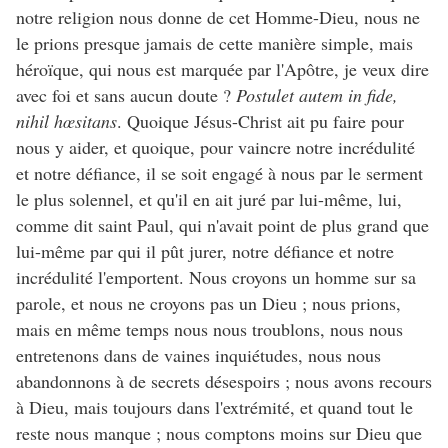
notre religion nous donne de cet Homme-Dieu, nous ne
le prions presque jamais de cette manière simple, mais
héroïque, qui nous est marquée par l'Apôtre, je veux dire
avec foi et sans aucun doute ?
Postulet autem in fide,
nihil hœsitans
. Quoique Jésus-Christ ait pu faire pour
nous y aider, et quoique, pour vaincre notre incrédulité
et notre défiance, il se soit engagé à nous par le serment
le plus solennel, et qu'il en ait juré par lui-même, lui,
comme dit saint Paul, qui n'avait point de plus grand que
lui-même par qui il pût jurer, notre défiance et notre
incrédulité l'emportent. Nous croyons un homme sur sa
parole, et nous ne croyons pas un Dieu ; nous prions,
mais en même temps nous nous troublons, nous nous
entretenons dans de vaines inquiétudes, nous nous
abandonnons à de secrets désespoirs ; nous avons recours
à Dieu, mais toujours dans l'extrémité, et quand tout le
reste nous manque ; nous comptons moins sur Dieu que