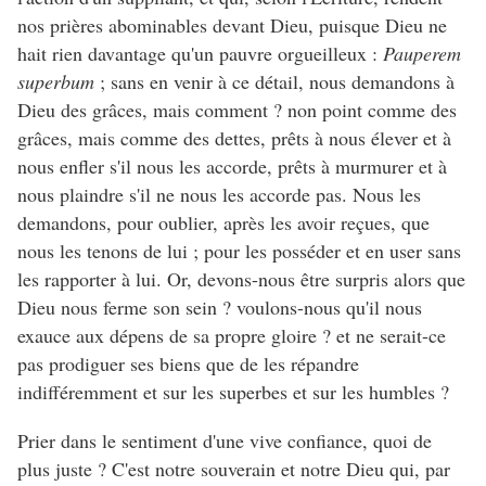
nos prières abominables devant Dieu, puisque Dieu ne
hait rien davantage qu'un pauvre orgueilleux :
Pauperem
superbum
; sans en venir à ce détail, nous demandons à
Dieu des grâces, mais comment ? non point comme des
grâces, mais comme des dettes, prêts à nous élever et à
nous enfler s'il nous les accorde, prêts à murmurer et à
nous plaindre s'il ne nous les accorde pas. Nous les
demandons, pour oublier, après les avoir reçues, que
nous les tenons de lui ; pour les posséder et en user sans
les rapporter à lui. Or, devons-nous être surpris alors que
Dieu nous ferme son sein ? voulons-nous qu'il nous
exauce aux dépens de sa propre gloire ? et ne serait-ce
pas prodiguer ses biens que de les répandre
indifféremment et sur les superbes et sur les humbles ?
Prier dans le sentiment d'une vive confiance, quoi de
plus juste ? C'est notre souverain et notre Dieu qui, par