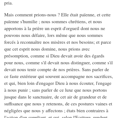
pria.
Mais comment prions-nous ? Elle était païenne, et cette
païenne s'humilie ; nous sommes chrétiens, et nous
apportons à la prière un esprit d'orgueil dont nous ne
pouvons nous défaire, lors même que nous sommes
forcés à reconnaître nos misères et nos besoins; et parce
que cet esprit nous domine, nous prions avec
présomption, comme si Dieu devait avoir des égards
pour nous, comme s'il devait nous distinguer, comme s'il
devait nous tenir compte de nos prières. Sans parler de
ce faste extérieur qui souvent accompagne nos sacrifices,
et qui, bien loin d'engager Dieu à nous écouter, l'engage
à nous punir ; sans parler de ce luxe que nous portons
jusque dans le sanctuaire, de cet air de grandeur et de
suffisance que nous y retenons, de ces postures vaines et
négligées que nous y affectons ; états bien contraires à
l'action d'un suppliant, et qui, selon l'Ecriture, rendent