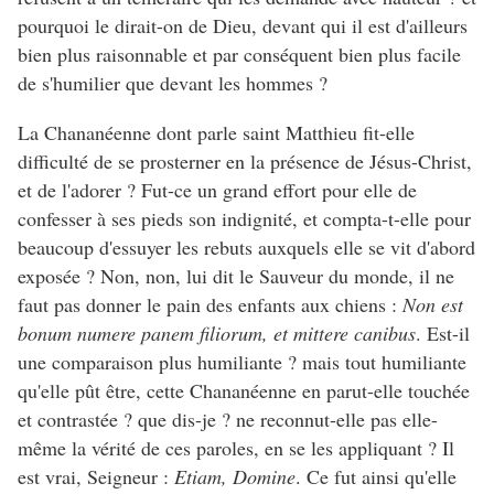
pourquoi le dirait-on de Dieu, devant qui il est d'ailleurs
bien plus raisonnable et par conséquent bien plus facile
de s'humilier que devant les hommes ?
La Chananéenne dont parle saint Matthieu fit-elle
difficulté de se prosterner en la présence de Jésus-Christ,
et de l'adorer ? Fut-ce un grand effort pour elle de
confesser à ses pieds son indignité, et compta-t-elle pour
beaucoup d'essuyer les rebuts auxquels elle se vit d'abord
exposée ? Non, non, lui dit le Sauveur du monde, il ne
faut pas donner le pain des enfants aux chiens :
Non est
bonum numere panem filiorum, et mittere canibus
. Est-il
une comparaison plus humiliante ? mais tout humiliante
qu'elle pût être, cette Chananéenne en parut-elle touchée
et contrastée ? que dis-je ? ne reconnut-elle pas elle-
même la vérité de ces paroles, en se les appliquant ? Il
est vrai, Seigneur :
Etiam, Domine
. Ce fut ainsi qu'elle