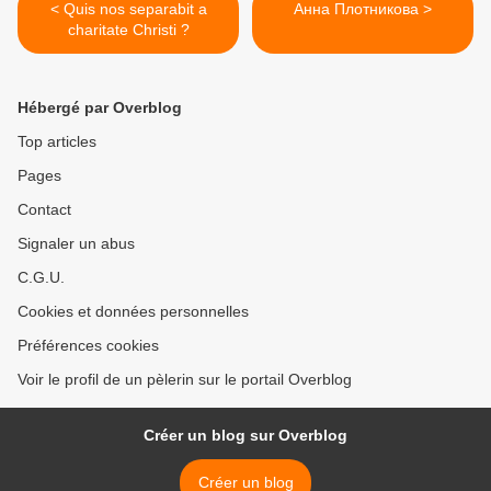
< Quis nos separabit a
Анна Плотникова >
charitate Christi ?
Hébergé par Overblog
Top articles
Pages
Contact
Signaler un abus
C.G.U.
Cookies et données personnelles
Préférences cookies
Voir le profil de un pèlerin sur le portail Overblog
Créer un blog sur Overblog
Créer un blog