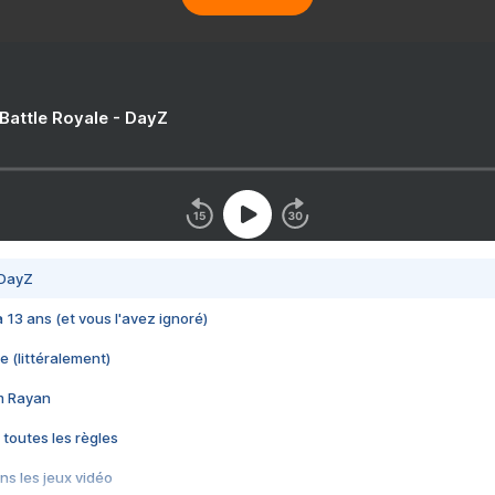
 Battle Royale - DayZ
 DayZ
 a 13 ans (et vous l'avez ignoré)
e (littéralement)
im Rayan
 toutes les règles
s les jeux vidéo