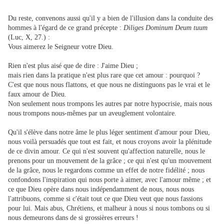
Du reste, convenons aussi qu'il y a bien de l'illusion dans la conduite des
hommes à l'égard de ce grand précepte :
Diliges Dominum Deum tuum
(Luc, X, 27.) :
Vous aimerez le Seigneur votre Dieu.
Rien n'est plus aisé que de dire : J'aime Dieu ;
mais rien dans la pratique n'est plus rare que cet amour : pourquoi ?
C'est que nous nous flattons, et que nous ne distinguons pas le vrai et le
faux amour de Dieu.
Non seulement nous trompons les autres par notre hypocrisie, mais nous
nous trompons nous-mêmes par un aveuglement volontaire.
Qu'il s'élève dans notre âme le plus léger sentiment d'amour pour Dieu,
nous voilà persuadés que tout est fait, et nous croyons avoir la plénitude
de ce divin amour. Ce qui n'est souvent qu'affection naturelle, nous le
prenons pour un mouvement de la grâce ; ce qui n'est qu'un mouvement
de la grâce, nous le regardons comme un effet de notre fidélité ; nous
confondons l'inspiration qui nous porte à aimer, avec l'amour même ; et
ce que Dieu opère dans nous indépendamment de nous, nous nous
l'attribuons, comme si c'était tout ce que Dieu veut que nous fassions
pour lui. Mais abus, Chrétiens, et malheur à nous si nous tombons ou si
nous demeurons dans de si grossières erreurs !