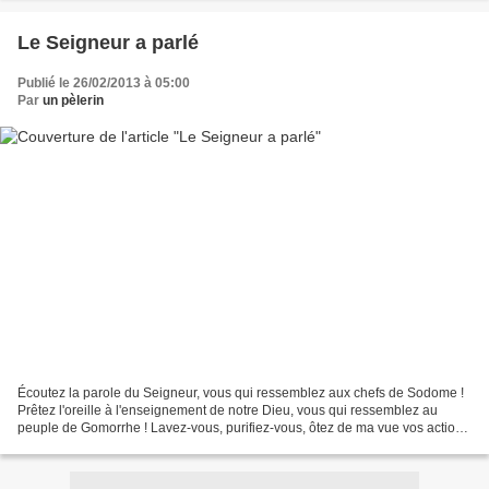
Le Seigneur a parlé
Publié le 26/02/2013 à 05:00
Par
un pèlerin
Écoutez la parole du Seigneur, vous qui ressemblez aux chefs de Sodome !
Prêtez l'oreille à l'enseignement de notre Dieu, vous qui ressemblez au
peuple de Gomorrhe ! Lavez-vous, purifiez-vous, ôtez de ma vue vos actions
mauvaises, cessez de faire le mal....