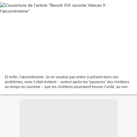
Et enfin, l’œcuménisme. Je ne voudrai pas entrer à présent dans ces
problèmes, mais il était évident – surtout après les “passions” des chrétiens
au temps du nazisme – que les chrétiens pourraient trouver l’unité, au moins
rechercher l’unité, mais il...