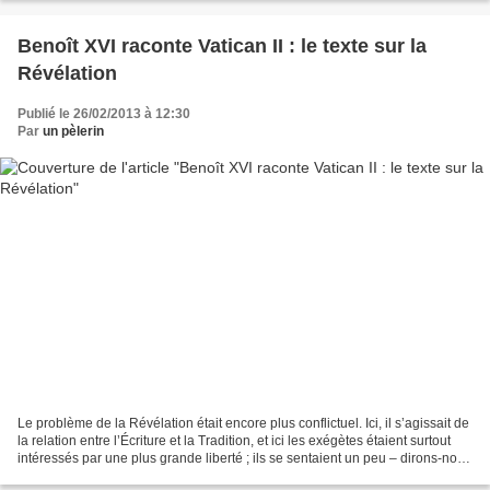
Benoît XVI raconte Vatican II : le texte sur la
Révélation
Publié le 26/02/2013 à 12:30
Par
un pèlerin
Le problème de la Révélation était encore plus conflictuel. Ici, il s’agissait de
la relation entre l’Écriture et la Tradition, et ici les exégètes étaient surtout
intéressés par une plus grande liberté ; ils se sentaient un peu – dirons-nous
– dans une...