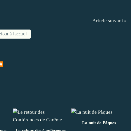
Article suivant »
tour à l'accueil
La nuit de Pâques
ance
Le retour des Conférences