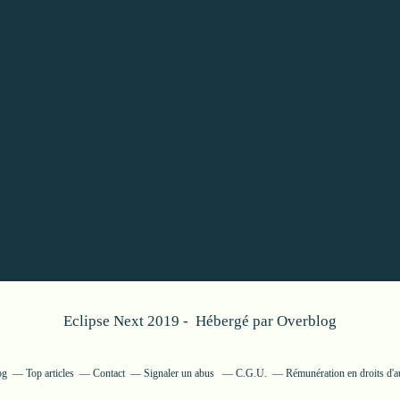
Eclipse Next 2019 - Hébergé par
Overblog
og
Top articles
Contact
Signaler un abus
C.G.U.
Rémunération en droits d'a