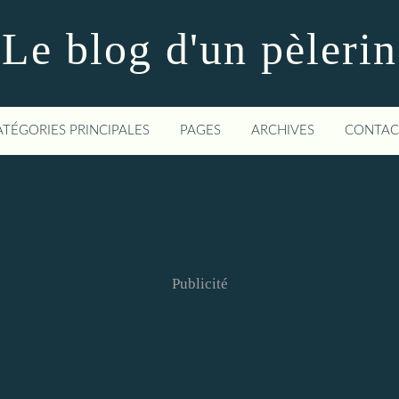
Le blog d'un pèlerin
ATÉGORIES PRINCIPALES
PAGES
ARCHIVES
CONTAC
Publicité