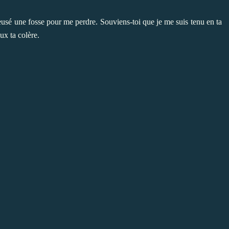
eusé une fosse pour me perdre. Souviens-toi que je me suis tenu en ta
ux ta colère.