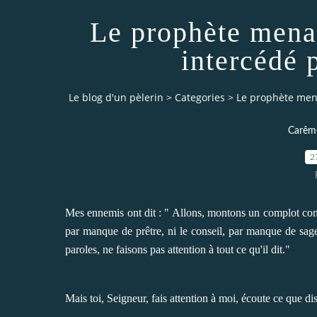
Le prophète mena
intercédé 
Le blog d'un pèlerin
>
Categories
>
Le prophète men
Carême
2
Mes ennemis ont dit : " Allons, montons un complot contr
par manque de prêtre, ni le conseil, par manque de sage
paroles, ne faisons pas attention à tout ce qu'il dit."
Mais toi, Seigneur, fais attention à moi, écoute ce que di