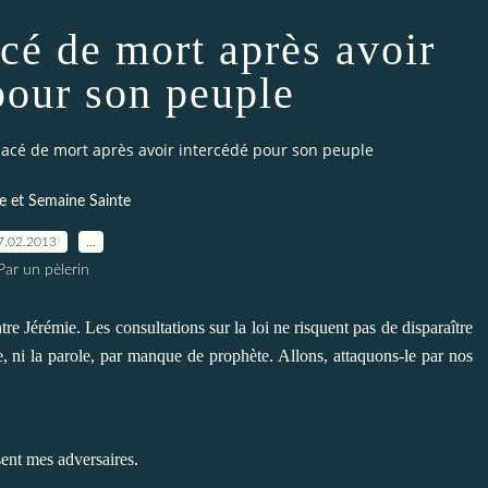
cé de mort après avoir
pour son peuple
acé de mort après avoir intercédé pour son peuple
 et Semaine Sainte
7.02.2013
…
Par un pèlerin
e Jérémie. Les consultations sur la loi ne risquent pas de disparaître
, ni la parole, par manque de prophète. Allons, attaquons-le par nos
sent mes adversaires.