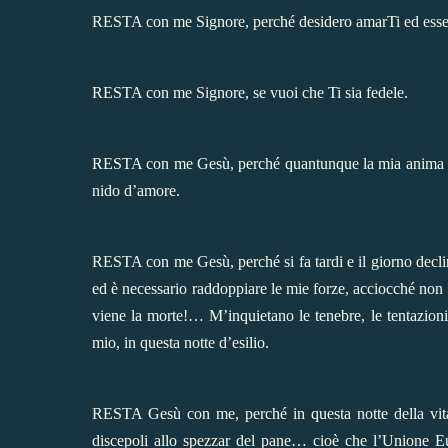
RESTA con me Signore, perché desidero amarTi ed esse
RESTA con me Signore, se vuoi che Ti sia fedele.
RESTA con me Gesù, perché quantunque la mia anima sia
nido d’amore.
RESTA con me Gesù, perché si fa tardi e il giorno declin
ed è necessario raddoppiare le mie forze, acciocché non
viene la morte!… M’inquietano le tenebre, le tentazioni
mio, in questa notte d’esilio.
RESTA Gesù con me, perché in questa notte della vita
discepoli allo spezzar del pane… cioè che l’Unione Euc