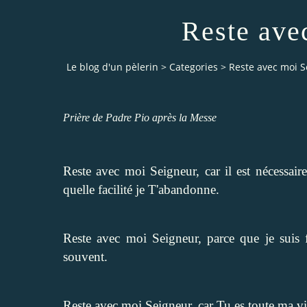
Reste ave
Le blog d'un pèlerin
>
Categories
>
Reste avec moi 
Prière de Padre Pio après la Messe
Reste avec moi Seigneur, car il est nécessair
quelle facilité je T'abandonne.
Reste avec moi Seigneur, parce que je suis f
souvent.
Reste avec moi Seigneur, car Tu es toute ma vie,