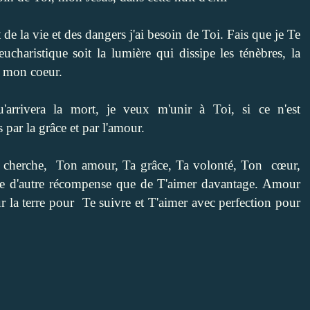
de la vie et des dangers j'ai besoin de Toi. Fais que je Te
ucharistique soit la lumière qui dissipe les ténèbres, la
e mon coeur.
'arrivera la mort, je veux m'unir à Toi, si ce n'est
par la grâce et par l'amour.
je cherche, Ton amour, Ta grâce, Ta volonté, Ton cœur,
de d'autre récompense que de T'aimer davantage. Amour
r la terre pour Te suivre et T'aimer avec perfection pour