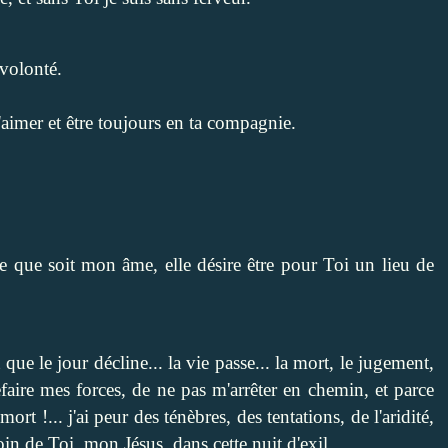
volonté.
'aimer et être toujours en ta compagnie.
e que soit mon âme, elle désire être pour Toi un lieu de
 que le jour décline... la vie passe... la mort, le jugement,
 refaire mes forces, de ne pas m'arrêter en chemin, et parce
 mort !... j'ai peur des ténèbres, des tentations, de l'aridité,
oin de Toi, mon Jésus, dans cette nuit d'exil