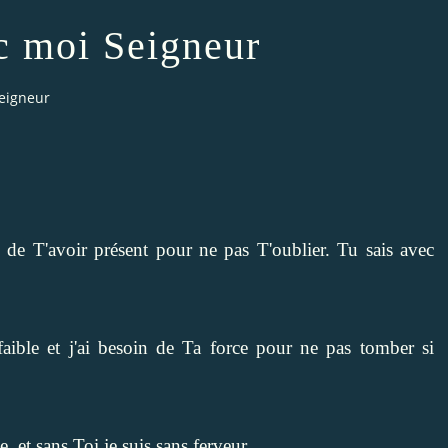
c moi Seigneur
Seigneur
e de T'avoir présent pour ne pas T'oublier. Tu sais avec
aible et j'ai besoin de Ta force pour ne pas tomber si
 et sans Toi je suis sans ferveur.