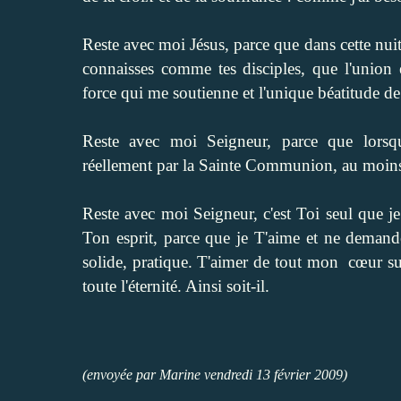
Reste avec moi Jésus, parce que dans cette nuit 
connaisses comme tes disciples, que l'union e
force qui me soutienne et l'unique béatitude d
Reste avec moi Seigneur, parce que lorsqu
réellement par la Sainte Communion, au moins 
Reste avec moi Seigneur, c'est Toi seul que 
Ton esprit, parce que je T'aime et ne deman
solide, pratique. T'aimer de tout mon cœur su
toute l'éternité. Ainsi soit-il.
(envoyée par Marine vendredi 13 février 2009)