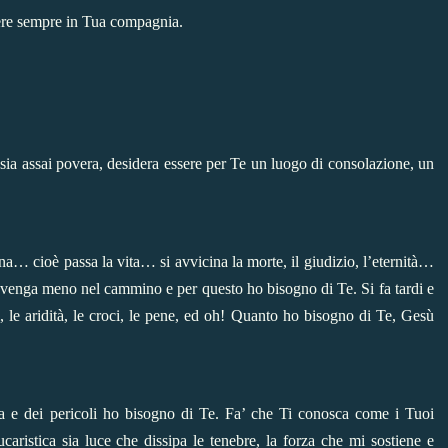
re sempre in Tua compagnia.
 assai povera, desidera essere per Te un luogo di consolazione, un
a… cioè passa la vita… si avvicina la morte, il giudizio, l’eternità…
 venga meno nel cammino e per questo ho bisogno di Te. Si fa tardi e
, le aridità, le croci, le pene, ed oh! Quanto ho bisogno di Te, Gesù
 e dei pericoli ho bisogno di Te. Fa’ che Ti conosca come i Tuoi
aristica sia luce che dissipa le tenebre, la forza che mi sostiene e