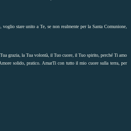
voglio stare unito a Te, se non realmente per la Santa Comunione,
a grazia, la Tua volontà, il Tuo cuore, il Tuo spirito, perché Ti amo
ore solido, pratico. AmarTi con tutto il mio cuore sulla terra, per