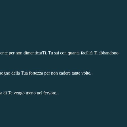
nte per non dimenticarTi. Tu sai con quanta facilità Ti abbandono.
gno della Tua fortezza per non cadere tante volte.
a di Te vengo meno nel fervore.