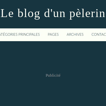
Le blog d'un pèlerin
ATÉGORIES PRINCIPALES
PAGES
ARCHIVES
CONTAC
Publicité