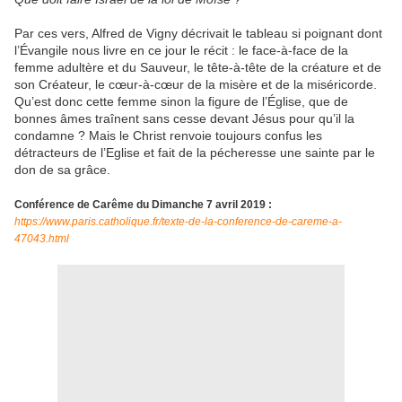
Par ces vers, Alfred de Vigny décrivait le tableau si poignant dont
l’Évangile nous livre en ce jour le récit : le face-à-face de la
femme adultère et du Sauveur, le tête-à-tête de la créature et de
son Créateur, le cœur-à-cœur de la misère et de la miséricorde.
Qu’est donc cette femme sinon la figure de l’Église, que de
bonnes âmes traînent sans cesse devant Jésus pour qu’il la
condamne ? Mais le Christ renvoie toujours confus les
détracteurs de l’Eglise et fait de la pécheresse une sainte par le
don de sa grâce.
Conférence de Carême du Dimanche 7 avril 2019 :
https://www.paris.catholique.fr/texte-de-la-conference-de-careme-a-
47043.html