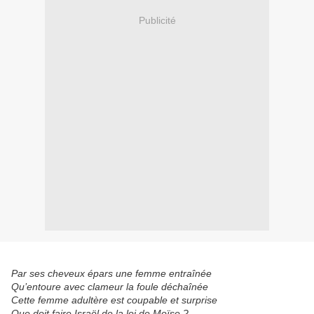
Publicité
Par ses cheveux épars une femme entraînée
Qu’entoure avec clameur la foule déchaînée
Cette femme adultère est coupable et surprise
Que doit faire Israël de la loi de Moïse ?