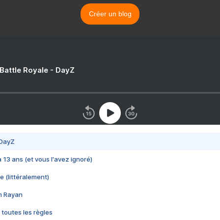
Créer un blog
 Battle Royale - DayZ
 DayZ
 a 13 ans (et vous l'avez ignoré)
e (littéralement)
im Rayan
 toutes les règles