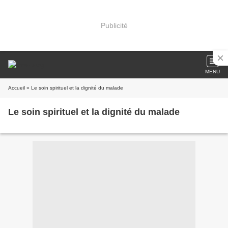
Publicité
MENU
Accueil
» Le soin spirituel et la dignité du malade
Le soin spirituel et la dignité du malade