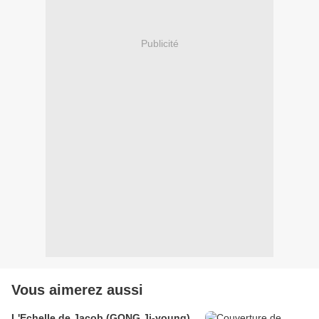
Publicité
Vous aimerez aussi
L'Echelle de Jacob (GONG Ji-young)