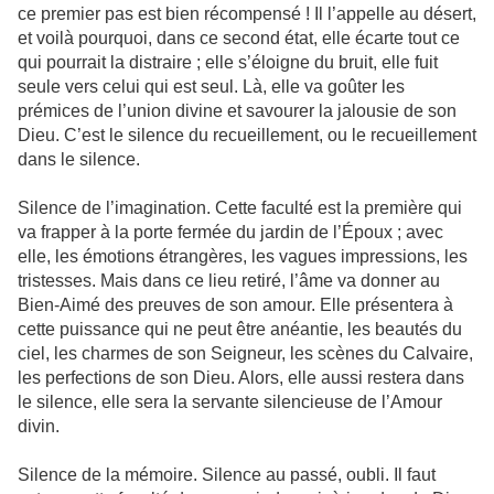
ce premier pas est bien récompensé ! Il l’appelle au désert,
et voilà pourquoi, dans ce second état, elle écarte tout ce
qui pourrait la distraire ; elle s’éloigne du bruit, elle fuit
seule vers celui qui est seul. Là, elle va goûter les
prémices de l’union divine et savourer la jalousie de son
Dieu. C’est le silence du recueillement, ou le recueillement
dans le silence.
Silence de l’imagination. Cette faculté est la première qui
va frapper à la porte fermée du jardin de l’Époux ; avec
elle, les émotions étrangères, les vagues impressions, les
tristesses. Mais dans ce lieu retiré, l’âme va donner au
Bien-Aimé des preuves de son amour. Elle présentera à
cette puissance qui ne peut être anéantie, les beautés du
ciel, les charmes de son Seigneur, les scènes du Calvaire,
les perfections de son Dieu. Alors, elle aussi restera dans
le silence, elle sera la servante silencieuse de l’Amour
divin.
Silence de la mémoire. Silence au passé, oubli. Il faut