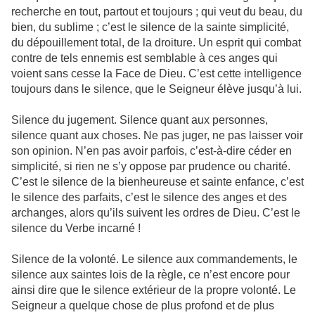
recherche en tout, partout et toujours ; qui veut du beau, du
bien, du sublime ; c’est le silence de la sainte simplicité,
du dépouillement total, de la droiture. Un esprit qui combat
contre de tels ennemis est semblable à ces anges qui
voient sans cesse la Face de Dieu. C’est cette intelligence
toujours dans le silence, que le Seigneur élève jusqu’à lui.
Silence du jugement. Silence quant aux personnes,
silence quant aux choses. Ne pas juger, ne pas laisser voir
son opinion. N’en pas avoir parfois, c’est-à-dire céder en
simplicité, si rien ne s’y oppose par prudence ou charité.
C’est le silence de la bienheureuse et sainte enfance, c’est
le silence des parfaits, c’est le silence des anges et des
archanges, alors qu’ils suivent les ordres de Dieu. C’est le
silence du Verbe incarné !
Silence de la volonté. Le silence aux commandements, le
silence aux saintes lois de la règle, ce n’est encore pour
ainsi dire que le silence extérieur de la propre volonté. Le
Seigneur a quelque chose de plus profond et de plus