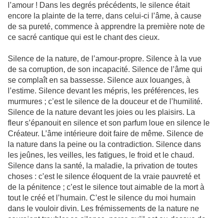
l’amour ! Dans les degrés précédents, le silence était
encore la plainte de la terre, dans celui-ci l’âme, à cause
de sa pureté, commence à apprendre la première note de
ce sacré cantique qui est le chant des cieux.
Silence de la nature, de l’amour-propre. Silence à la vue
de sa corruption, de son incapacité. Silence de l’âme qui
se complaît en sa bassesse. Silence aux louanges, à
l’estime. Silence devant les mépris, les préférences, les
murmures ; c’est le silence de la douceur et de l’humilité.
Silence de la nature devant les joies ou les plaisirs. La
fleur s’épanouit en silence et son parfum loue en silence le
Créateur. L’âme intérieure doit faire de même. Silence de
la nature dans la peine ou la contradiction. Silence dans
les jeûnes, les veilles, les fatigues, le froid et le chaud.
Silence dans la santé, la maladie, la privation de toutes
choses : c’est le silence éloquent de la vraie pauvreté et
de la pénitence ; c’est le silence tout aimable de la mort à
tout le créé et l’humain. C’est le silence du moi humain
dans le vouloir divin. Les frémissements de la nature ne