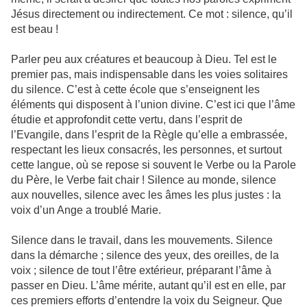
Jésus directement ou indirectement. Ce mot : silence, qu’il
est beau !
Parler peu aux créatures et beaucoup à Dieu. Tel est le
premier pas, mais indispensable dans les voies solitaires
du silence. C’est à cette école que s’enseignent les
éléments qui disposent à l’union divine. C’est ici que l’âme
étudie et approfondit cette vertu, dans l’esprit de
l’Evangile, dans l’esprit de la Règle qu’elle a embrassée,
respectant les lieux consacrés, les personnes, et surtout
cette langue, où se repose si souvent le Verbe ou la Parole
du Père, le Verbe fait chair ! Silence au monde, silence
aux nouvelles, silence avec les âmes les plus justes : la
voix d’un Ange a troublé Marie.
Silence dans le travail, dans les mouvements. Silence
dans la démarche ; silence des yeux, des oreilles, de la
voix ; silence de tout l’être extérieur, préparant l’âme à
passer en Dieu. L’âme mérite, autant qu’il est en elle, par
ces premiers efforts d’entendre la voix du Seigneur. Que