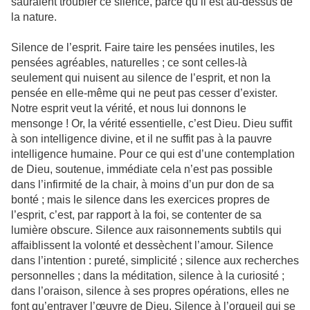
sauraient troubler ce silence, parce qu’il est au-dessus de
la nature.
Silence de l’esprit. Faire taire les pensées inutiles, les
pensées agréables, naturelles ; ce sont celles-là
seulement qui nuisent au silence de l’esprit, et non la
pensée en elle-même qui ne peut pas cesser d’exister.
Notre esprit veut la vérité, et nous lui donnons le
mensonge ! Or, la vérité essentielle, c’est Dieu. Dieu suffit
à son intelligence divine, et il ne suffit pas à la pauvre
intelligence humaine. Pour ce qui est d’une contemplation
de Dieu, soutenue, immédiate cela n’est pas possible
dans l’infirmité de la chair, à moins d’un pur don de sa
bonté ; mais le silence dans les exercices propres de
l’esprit, c’est, par rapport à la foi, se contenter de sa
lumière obscure. Silence aux raisonnements subtils qui
affaiblissent la volonté et dessèchent l’amour. Silence
dans l’intention : pureté, simplicité ; silence aux recherches
personnelles ; dans la méditation, silence à la curiosité ;
dans l’oraison, silence à ses propres opérations, elles ne
font qu’entraver l’œuvre de Dieu. Silence à l’orgueil qui se