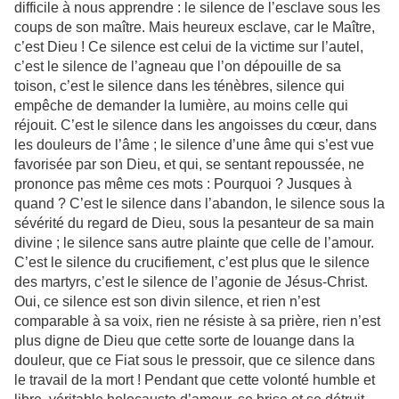
difficile à nous apprendre : le silence de l’esclave sous les
coups de son maître. Mais heureux esclave, car le Maître,
c’est Dieu ! Ce silence est celui de la victime sur l’autel,
c’est le silence de l’agneau que l’on dépouille de sa
toison, c’est le silence dans les ténèbres, silence qui
empêche de demander la lumière, au moins celle qui
réjouit. C’est le silence dans les angoisses du cœur, dans
les douleurs de l’âme ; le silence d’une âme qui s’est vue
favorisée par son Dieu, et qui, se sentant repoussée, ne
prononce pas même ces mots : Pourquoi ? Jusques à
quand ? C’est le silence dans l’abandon, le silence sous la
sévérité du regard de Dieu, sous la pesanteur de sa main
divine ; le silence sans autre plainte que celle de l’amour.
C’est le silence du crucifiement, c’est plus que le silence
des martyrs, c’est le silence de l’agonie de Jésus-Christ.
Oui, ce silence est son divin silence, et rien n’est
comparable à sa voix, rien ne résiste à sa prière, rien n’est
plus digne de Dieu que cette sorte de louange dans la
douleur, que ce Fiat sous le pressoir, que ce silence dans
le travail de la mort ! Pendant que cette volonté humble et