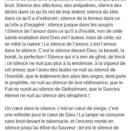
bruit. Silence des affections, des antipathies, silence des
désirs dans ce qu’ils ont de trop ardent, silence du zèle
dans ce qu'il a d’indiscret ; silence de la ferveur dans ce
qu’elle a d’exagéré ; silence jusque dans les soupirs
! Silence de l’amour dans ce qu’il a d’exalté, non de cette
sainte exaltation dont Dieu est l’auteur, mais de celle, où
se mêle la nature ! Le silence de l’amour, c'est l’amour
dans le silence. C’est le silence devant Dieu, la beauté, la
bonté, la perfection ! Silence qui n’a rien de gêné, de forcé
; ce silence ne nuit pas plus à la tendresse, à la vigueur de
cet amour, que l’aveu des fautes ne nuit au silence de
l’humilité, que le battement des ailes des anges, dont parle
le prophète, ne nuit au silence de leur obéissance, que le
Fiat ne nuisit au silence de Gethsémani, que le Sanctus
éternel ne nuit au silence des séraphins !
Un cœur dans le silence, c’est un cœur de vierge, c’est
une mélodie pour le cœur de Dieu ! La lampe se consume
sans bruit devant le tabernacle, et l’encens monte en
silence jusqu’au trône du Sauveur : tel est le silence de