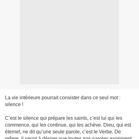
La vie intérieure pourrait consister dans ce seul mot :
silence !
C’est le silence qui prépare les saints, c’est lui qui les
commence, qui les continue, qui les achève. Dieu, qui est
éternel, ne dit qu’une seule parole, c’est le Verbe. De
même, il serait à désirer que toutes nos paroles expriment