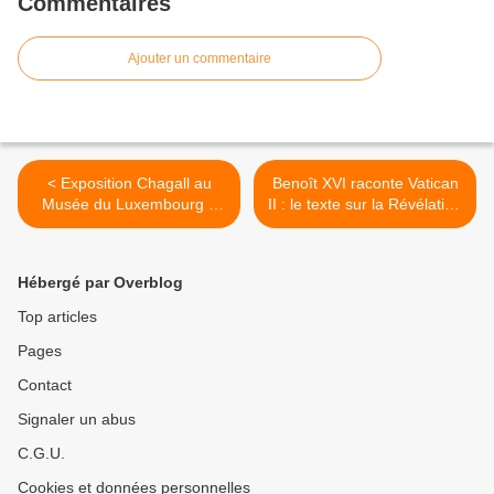
Commentaires
Ajouter un commentaire
< Exposition Chagall au
Benoît XVI raconte Vatican
Musée du Luxembourg à
II : le texte sur la Révélation
Paris jusqu'au 21 juillet
>
2013
Hébergé par Overblog
Top articles
Pages
Contact
Signaler un abus
C.G.U.
Cookies et données personnelles