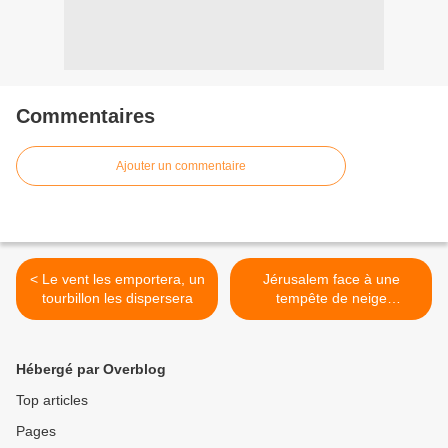
Commentaires
Ajouter un commentaire
< Le vent les emportera, un
Jérusalem face à une
tourbillon les dispersera
tempête de neige
exceptionnelle >
Hébergé par Overblog
Top articles
Pages