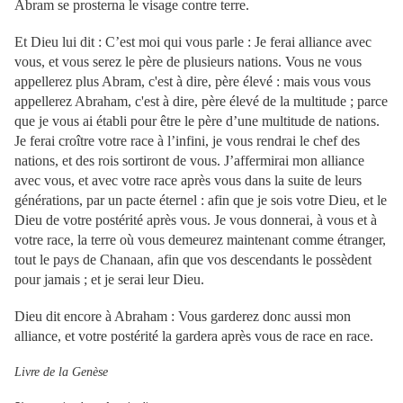
Abram se prosterna le visage contre terre.
Et Dieu lui dit : C’est moi qui vous parle : Je ferai alliance avec
vous, et vous serez le père de plusieurs nations. Vous ne vous
appellerez plus Abram, c'est à dire, père élevé : mais vous vous
appellerez Abraham, c'est à dire, père élevé de la multitude ; parce
que je vous ai établi pour être le père d’une multitude de nations.
Je ferai croître votre race à l’infini, je vous rendrai le chef des
nations, et des rois sortiront de vous. J’affermirai mon alliance
avec vous, et avec votre race après vous dans la suite de leurs
générations, par un pacte éternel : afin que je sois votre Dieu, et le
Dieu de votre postérité après vous. Je vous donnerai, à vous et à
votre race, la terre où vous demeurez maintenant comme étranger,
tout le pays de Chanaan, afin que vos descendants le possèdent
pour jamais ; et je serai leur Dieu.
Dieu dit encore à Abraham : Vous garderez donc aussi mon
alliance, et votre postérité la gardera après vous de race en race.
Livre de la Genèse