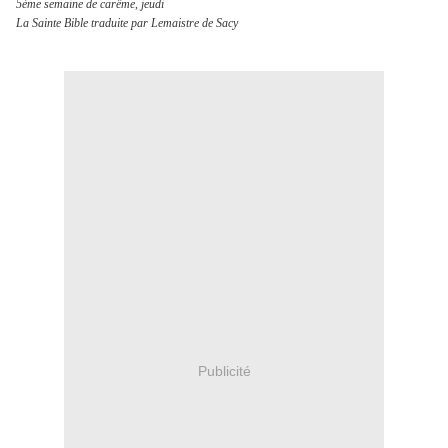
5ème semaine de carême, jeudi
La Sainte Bible traduite par Lemaistre de Sacy
Publicité