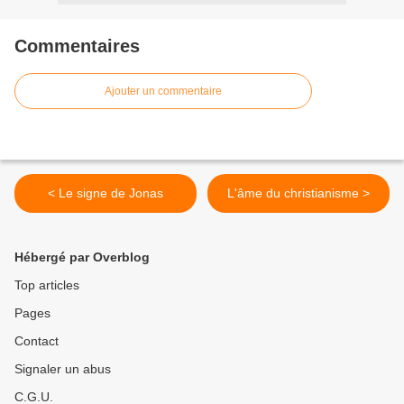
Commentaires
Ajouter un commentaire
< Le signe de Jonas
L'âme du christianisme >
Hébergé par Overblog
Top articles
Pages
Contact
Signaler un abus
C.G.U.