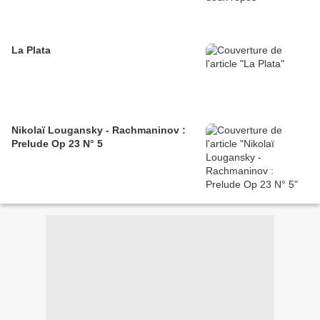
La Plata
Nikolaï Lougansky - Rachmaninov :
Prelude Op 23 N° 5