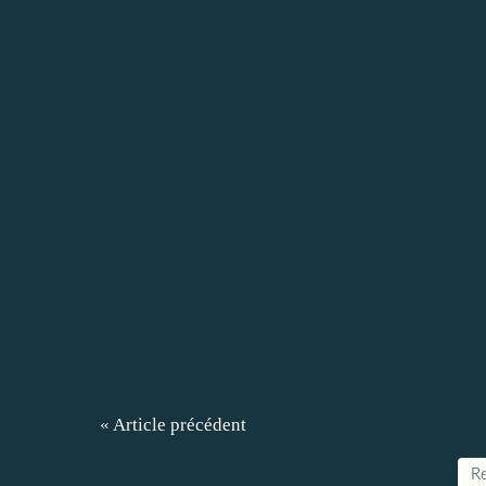
« Article précédent
Re