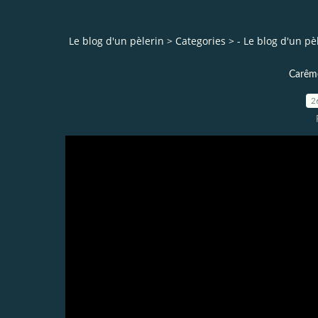
Le blog d'un pèlerin
>
Categories
>
- Le blog d'un pè
Carême
2