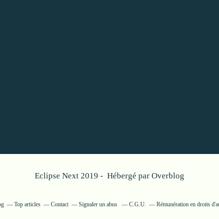
Eclipse Next 2019 - Hébergé par
Overblog
og
Top articles
Contact
Signaler un abus
C.G.U.
Rémunération en droits d'a