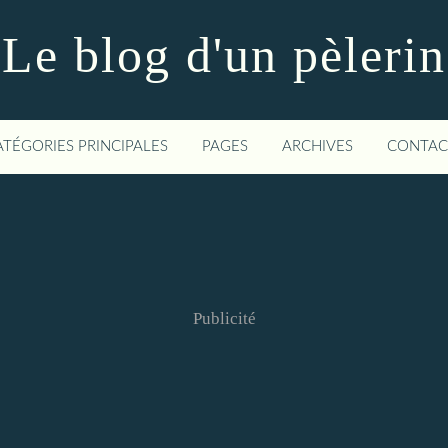
Le blog d'un pèlerin
ATÉGORIES PRINCIPALES
PAGES
ARCHIVES
CONTAC
Publicité