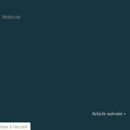
Publicité
Article suivant »
tour à l'accueil