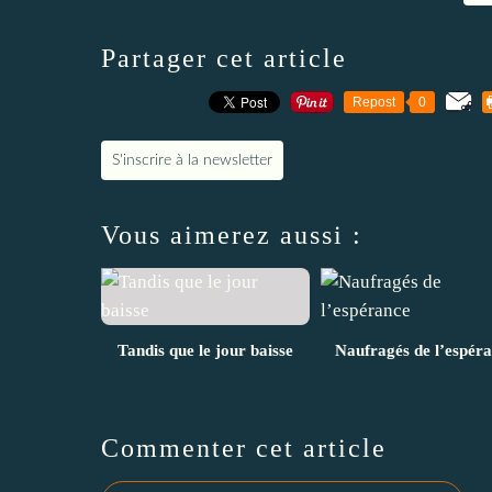
Partager cet article
Repost
0
S'inscrire à la newsletter
Vous aimerez aussi :
Tandis que le jour baisse
Naufragés de l’espér
Commenter cet article