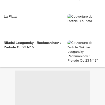
La Plata
Nikolaï Lougansky - Rachmaninov :
Prelude Op 23 N° 5