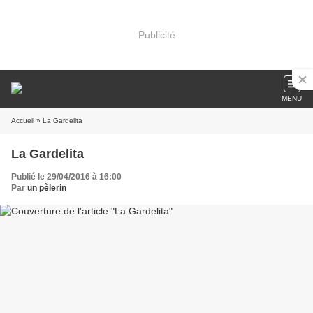
Publicité
MENU
Accueil
» La Gardelita
La Gardelita
Publié le 29/04/2016 à 16:00
Par
un pèlerin