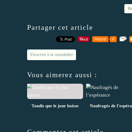
Re
Partager cet article
Repost
0
S'inscrire à la newsletter
Vous aimerez aussi :
Tandis que le jour baisse
Naufragés de l’espér