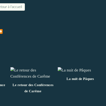
tour à l'accueil
La nuit de Pâques
ance
Le retour des Conférences
de Carême