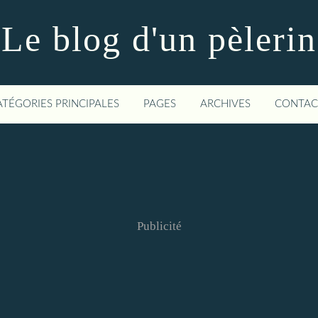
Le blog d'un pèlerin
ATÉGORIES PRINCIPALES
PAGES
ARCHIVES
CONTAC
Publicité