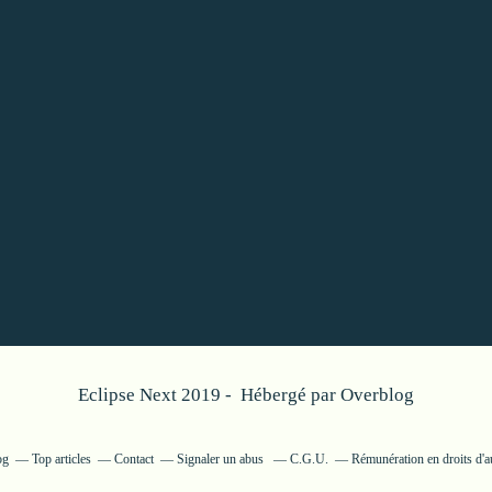
Eclipse Next 2019 - Hébergé par
Overblog
og
Top articles
Contact
Signaler un abus
C.G.U.
Rémunération en droits d'a