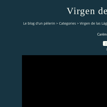
Virgen d
Le blog d'un pèlerin
>
Categories
>
Virgen de las Lá
Carême
2