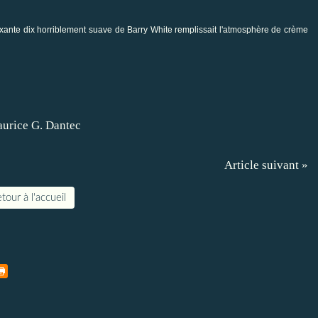
oixante dix horriblement suave de Barry White remplissait l'atmosphère de crème
Article suivant »
tour à l'accueil