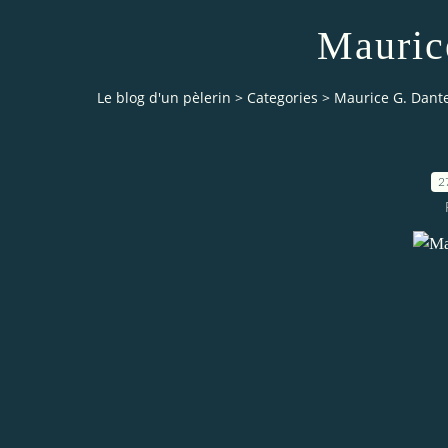
Mauric
Le blog d'un pèlerin
>
Categories
>
Maurice G. Dant
2