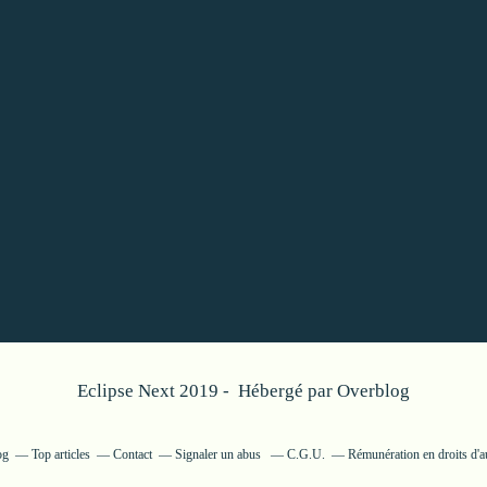
Eclipse Next 2019 - Hébergé par
Overblog
og
Top articles
Contact
Signaler un abus
C.G.U.
Rémunération en droits d'a