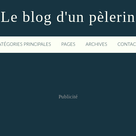
Le blog d'un pèlerin
ATÉGORIES PRINCIPALES
PAGES
ARCHIVES
CONTAC
Publicité