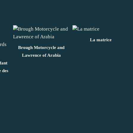
La matrice
Brough Motorcycle and
Lawrence of Arabia
fant
e des