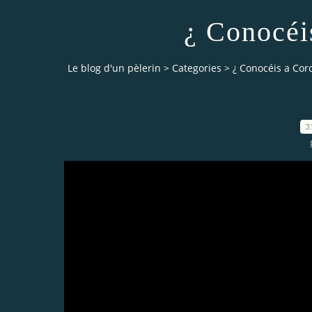
¿ Conocéi
Le blog d'un pèlerin
>
Categories
>
¿ Conocéis a Cor
3