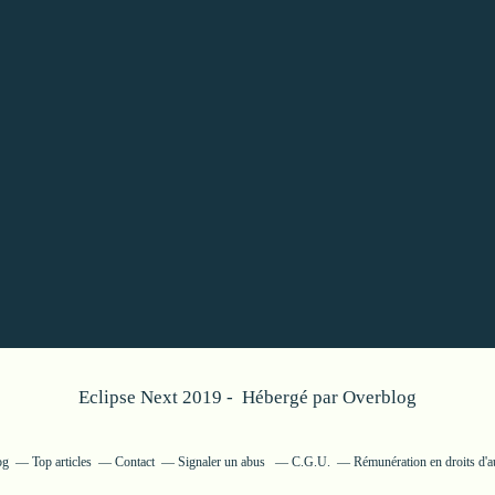
Eclipse Next 2019 - Hébergé par
Overblog
og
Top articles
Contact
Signaler un abus
C.G.U.
Rémunération en droits d'a