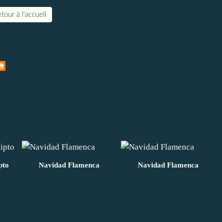
tour à l'accueil
pto
Navidad Flamenca
Navidad Flamenca