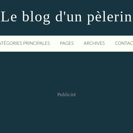
Le blog d'un pèlerin
ATÉGORIES PRINCIPALES
PAGES
ARCHIVES
CONTAC
Publicité