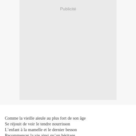
Publicité
Comme la vieille aïeule au plus fort de son âge
Se réjouit de voir le tendre nourrisson
L’enfant à la mamelle et le dernier besson
Recommencer la vie ainsi qu’un héritage