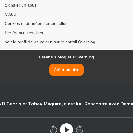
Signaler un abus
C.G.U.
Cookies et données personnelles
Préférences cookies
Voir le profil de un pèlerin sur le portail Overblog
Créer un blog sur Overblog
Créer un blog
 DiCaprio et Tobey Maguire, c'est lui ! Rencontre avec Dam