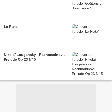
La Plata
Nikolaï Lougansky - Rachmaninov :
Prelude Op 23 N° 5