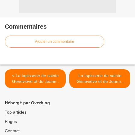
Commentaires
Ajouter un commentaire
< La tapisserie de sainte
La tapisserie de sainte
Geneviève et de Jeanne
Geneviève et de Jeanne
d’Arc - deuxième jour
d’Arc - troisième jour >
Hébergé par Overblog
Top articles
Pages
Contact