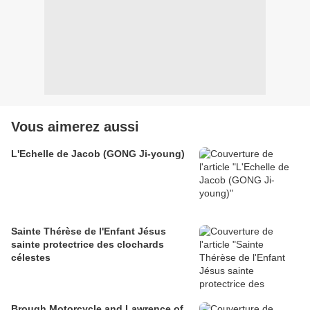
Vous aimerez aussi
L'Echelle de Jacob (GONG Ji-young)
Sainte Thérèse de l'Enfant Jésus
sainte protectrice des clochards
célestes
Brough Motorcycle and Lawrence of