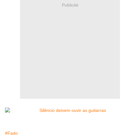
Publicité
#Fado