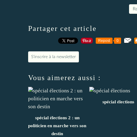
Re
Partager cet article
Repost
0
S'inscrire à la newsletter
Vous aimerez aussi :
spécial élections
spécial élections 2 : un
politicien en marche vers son
destin