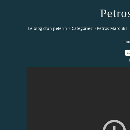
Petro
Le blog d'un pèlerin
>
Categories
>
Petros Maroulis
mu
0