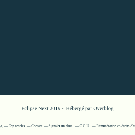
Eclipse Next 2019 - Hébergé par
Overblog
og
Top articles
Contact
Signaler un abus
C.G.U.
Rémunération en droits d'a