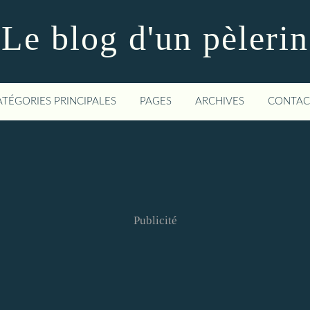
Le blog d'un pèlerin
ATÉGORIES PRINCIPALES
PAGES
ARCHIVES
CONTAC
Publicité