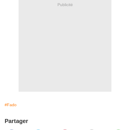
Publicité
#Fado
Partager