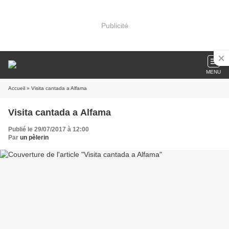
Publicité
MENU
Accueil
» Visita cantada a Alfama
Visita cantada a Alfama
Publié le 29/07/2017 à 12:00
Par
un pèlerin