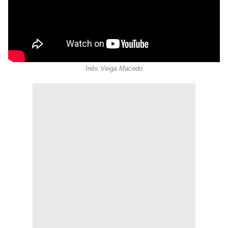
Inês Veiga Macedo