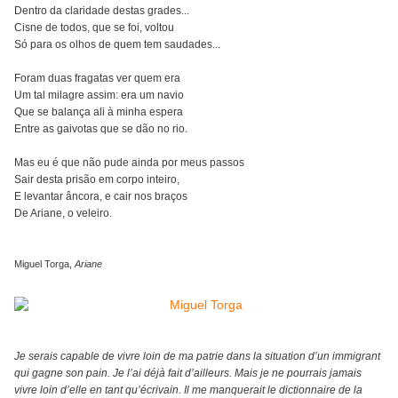
Dentro da claridade destas grades...
Cisne de todos, que se foi, voltou
Só para os olhos de quem tem saudades...
Foram duas fragatas ver quem era
Um tal milagre assim: era um navio
Que se balança ali à minha espera
Entre as gaivotas que se dão no rio.
Mas eu é que não pude ainda por meus passos
Sair desta prisão em corpo inteiro,
E levantar âncora, e cair nos braços
De Ariane, o veleiro.
Miguel Torga,
Ariane
Je serais capable de vivre loin de ma patrie dans la situation d’un immigrant
qui gagne son pain. Je l’ai déjà fait d’ailleurs. Mais je ne pourrais jamais
vivre loin d’elle en tant qu’écrivain. Il me manquerait le dictionnaire de la