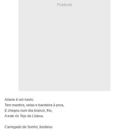
Publicité
Ariane é um navio.
Tem mastros, velas e bandeira à proa,
E chegou num dia branco, frio,
A este rio Tejo de Lisboa.
Carregado de Sonho, fundeou