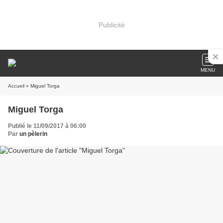
Publicité
MENU
Accueil
» Miguel Torga
Miguel Torga
Publié le 11/09/2017 à 06:00
Par
un pèlerin