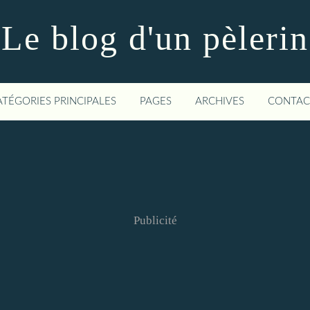
Le blog d'un pèlerin
ATÉGORIES PRINCIPALES
PAGES
ARCHIVES
CONTAC
Publicité