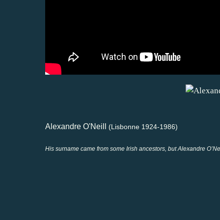
Alexandre O'Neill
(Lisbonne 1924-1986)
His surname came from some Irish ancestors, but Alexandre O’Nei