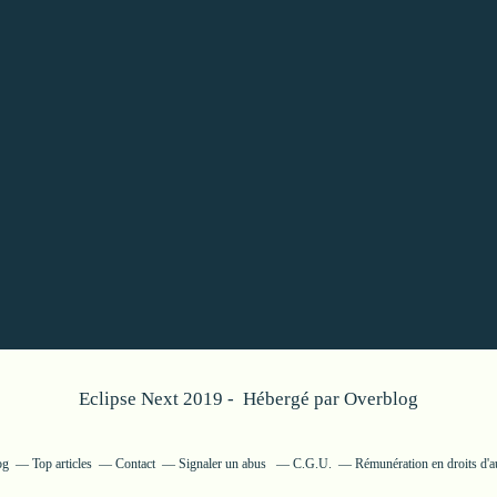
Eclipse Next 2019 - Hébergé par
Overblog
og
Top articles
Contact
Signaler un abus
C.G.U.
Rémunération en droits d'a