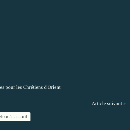
Article suivant »
tour à l'accueil