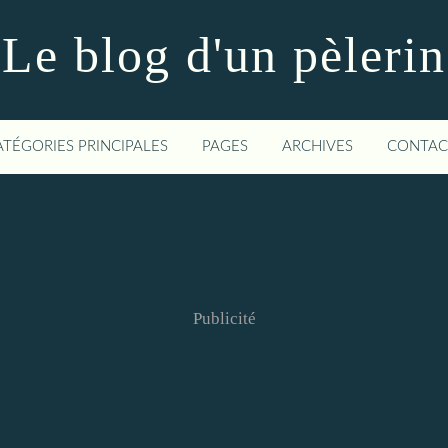
Le blog d'un pèlerin
ATÉGORIES PRINCIPALES
PAGES
ARCHIVES
CONTAC
Publicité