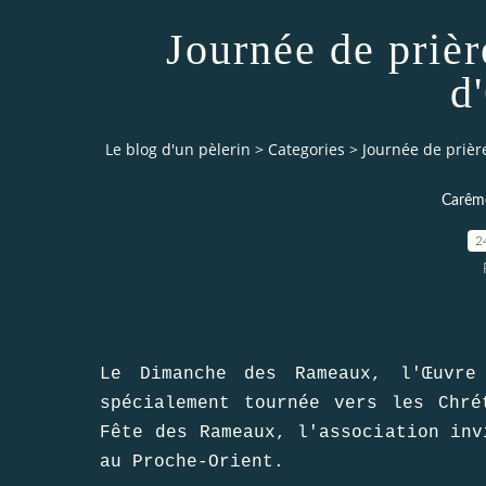
Journée de prièr
d
Le blog d'un pèlerin
>
Categories
>
Journée de prièr
Carême
2
Le Dimanche des Rameaux, l′Œuvre
spécialement tournée vers les Chré
Fête des Rameaux, l′association inv
au Proche-Orient.