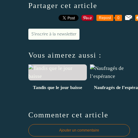
Partager cet article
Repost
0
S'inscrire à la newsletter
Vous aimerez aussi :
Tandis que le jour baisse
Naufragés de l’espér
Commenter cet article
Ajouter un commentaire