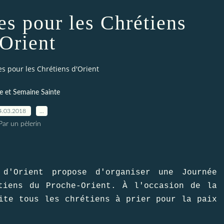
es pour les Chrétiens
'Orient
es pour les Chrétiens d'Orient
 et Semaine Sainte
4.03.2018
…
Par un pèlerin
 d′Orient propose d′organiser une Journée
tiens du Proche-Orient. À l′occasion de la
ite tous les chrétiens à prier pour la paix