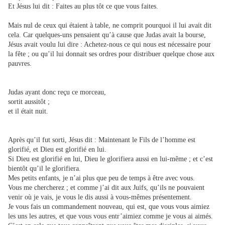
Et Jésus lui dit : Faites au plus tôt ce que vous faites.
Mais nul de ceux qui étaient à table, ne comprit pourquoi il lui avait dit
cela.
Car quelques-uns pensaient qu’à cause que Judas avait la bourse,
Jésus avait voulu lui dire : Achetez-nous ce qui nous est nécessaire pour
la fête ; ou qu’il lui donnait ses ordres pour distribuer quelque chose aux
pauvres.
Judas ayant donc reçu ce morceau,
sortit aussitôt ;
et il était nuit.
Après qu’il fut sorti, Jésus dit : Maintenant le Fils de l’homme est
glorifié, et Dieu est glorifié en lui.
Si Dieu est glorifié en lui, Dieu le glorifiera aussi en lui-même ; et c’est
bientôt qu’il le glorifiera.
Mes petits enfants, je n’ai plus que peu de temps à être avec vous.
Vous me chercherez ; et comme j’ai dit aux Juifs, qu’ils ne pouvaient
venir où je vais, je vous le dis aussi à vous-mêmes présentement.
Je vous fais un commandement nouveau, qui est, que vous vous aimiez
les uns les autres, et que vous vous entr’aimiez comme je vous ai aimés.