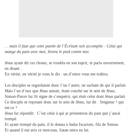
... mais il faut que cette parole de l’Écriture soit accomplie : Celui qui
mange du pain avec moi, lèvera le pied contre moi.
Jésus ayant dit ces choses, se troubla en son esprit, et parla ouvertement,
en disant :
En vérité, en vérité je vous le dis : un d’entre vous me trahira.
Les disciples se regardaient donc l’un l’autre, ne sachant de qui il parlait.
Mais l’un d’eux que Jésus aimait, étant couché sur le sein de Jésus,
Simon-Pierre lui fit signe de s’enquérir, qui était celui dont Jésus parlait.
Ce disciple se reposant donc sur le sein de Jésus, lui dit : Seigneur ! qui
est-ce ?
Jésus lui répondit : C’est celui à qui je présenterai du pain que j’aurai
trempé.
Et ayant trempé du pain, il le donna à Judas Iscariote, fils de Simon.
Et quand il eut pris ce morceau, Satan entra en lui.