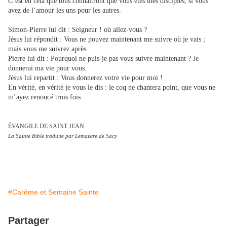
C’est en cela que tous connaîtront que vous êtes mes disciples, si vous
avez de l’amour les uns pour les autres.
Simon-Pierre lui dit : Seigneur ! où allez-vous ?
Jésus lui répondit : Vous ne pouvez maintenant me suivre où je vais ;
mais vous me suivrez après.
Pierre lui dit : Pourquoi ne puis-je pas vous suivre maintenant ? Je
donnerai ma vie pour vous.
Jésus lui repartit : Vous donnerez votre vie pour moi !
En vérité, en vérité je vous le dis : le coq ne chantera point, que vous ne
m’ayez renoncé trois fois.
ÉVANGILE DE SAINT JEAN
La Sainte Bible traduite par Lemaistre de Sacy
#Carême et Semaine Sainte
Partager