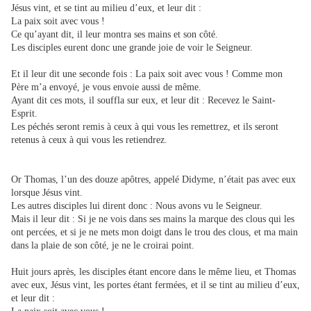
Jésus vint, et se tint au milieu d’eux, et leur dit :
La paix soit avec vous !
Ce qu’ayant dit, il leur montra ses mains et son côté.
Les disciples eurent donc une grande joie de voir le Seigneur.
Et il leur dit une seconde fois : La paix soit avec vous ! Comme mon
Père m’a envoyé, je vous envoie aussi de même.
Ayant dit ces mots, il souffla sur eux, et leur dit : Recevez le Saint-
Esprit.
Les péchés seront remis à ceux à qui vous les remettrez, et ils seront
retenus à ceux à qui vous les retiendrez.
Or Thomas, l’un des douze apôtres, appelé Didyme, n’était pas avec eux
lorsque Jésus vint.
Les autres disciples lui dirent donc : Nous avons vu le Seigneur.
Mais il leur dit : Si je ne vois dans ses mains la marque des clous qui les
ont percées, et si je ne mets mon doigt dans le trou des clous, et ma main
dans la plaie
de son côté, je ne le croirai point.
Huit jours après, les disciples étant encore dans le même lieu, et Thomas
avec eux, Jésus vint, les portes étant fermées, et il se tint au milieu d’eux,
et leur dit :