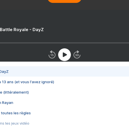
 Battle Royale - DayZ
 DayZ
 a 13 ans (et vous l'avez ignoré)
e (littéralement)
im Rayan
 toutes les règles
s les jeux vidéo