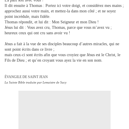
La paix soit avec vous !
Il dit ensuite à Thomas : Portez ici votre doigt, et considérez mes mains ;
approchez aussi votre main, et mettez-la dans mon côté ; et ne soyez
point incrédule, mais fidèle.
Thomas répondit, et lui dit : Mon Seigneur et mon Dieu !
Jésus lui dit : Vous avez cru, Thomas, parce que vous m’avez vu ;
heureux ceux qui ont cru sans avoir vu !
Jésus a fait à la vue de ses disciples beaucoup d’autres miracles, qui ne
sont point écrits dans ce livre ;
mais ceux-ci sont écrits afin que vous croyiez que Jésus est le Christ, le
Fils de Dieu ; et qu’en croyant vous ayez la vie en son nom.
ÉVANGILE DE SAINT JEAN
La Sainte Bible traduite par Lemaistre de Sacy