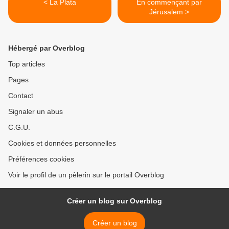
< La Plata
En commençant par
Jérusalem >
Hébergé par Overblog
Top articles
Pages
Contact
Signaler un abus
C.G.U.
Cookies et données personnelles
Préférences cookies
Voir le profil de un pèlerin sur le portail Overblog
Créer un blog sur Overblog
Créer un blog