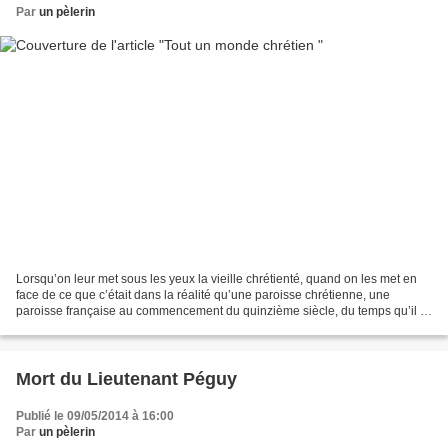
Par
un pèlerin
Lorsqu’on leur met sous les yeux la vieille chrétienté, quand on les met en
face de ce que c’était dans la réalité qu’une paroisse chrétienne, une
paroisse française au commencement du quinzième siècle, du temps qu’il y
avait des paroisses françaises,...
Mort du Lieutenant Péguy
Publié le 09/05/2014 à 16:00
Par
un pèlerin