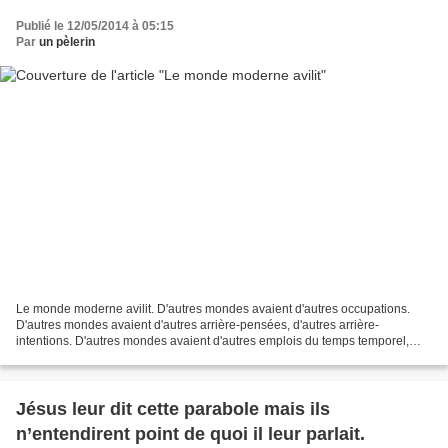
Publié le 12/05/2014 à 05:15
Par
un pèlerin
Le monde moderne avilit. D'autres mondes avaient d'autres occupations.
D'autres mondes avaient d'autres arrière-pensées, d'autres arrière-
intentions. D'autres mondes avaient d'autres emplois du temps temporel,
entre les repas. Le monde moderne avilit....
Jésus leur dit cette parabole mais ils
n’entendirent point de quoi il leur parlait.