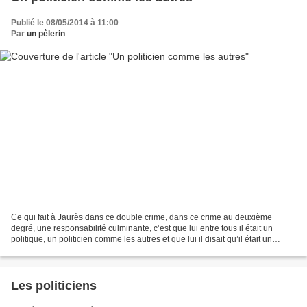
Publié le 08/05/2014 à 11:00
Par
un pèlerin
Ce qui fait à Jaurès dans ce double crime, dans ce crime au deuxième
degré, une responsabilité culminante, c’est que lui entre tous il était un
politique, un politicien comme les autres et que lui il disait qu’il était un
mystique. Il me chicanerait naturellement...
Les politiciens