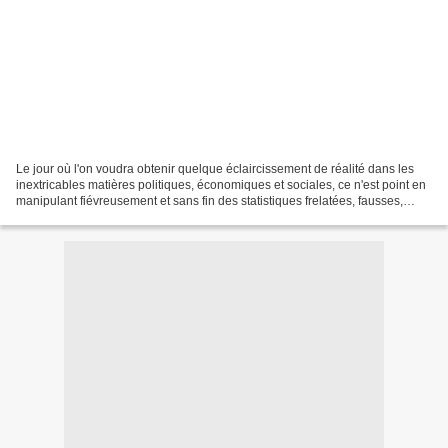
Le jour où l'on voudra obtenir quelque éclaircissement de réalité dans les
inextricables matières politiques, économiques et sociales, ce n'est point en
manipulant fiévreusement et sans fin des statistiques frelatées, fausses,
officielles, inépuisables,...