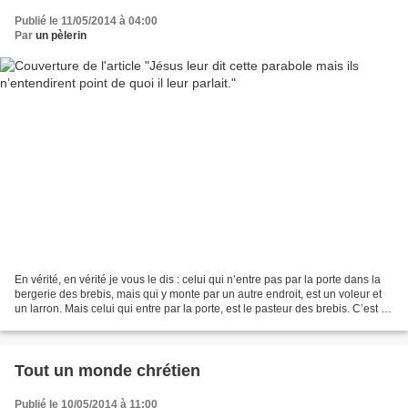
Publié le 11/05/2014 à 04:00
Par
un pèlerin
En vérité, en vérité je vous le dis : celui qui n’entre pas par la porte dans la
bergerie des brebis, mais qui y monte par un autre endroit, est un voleur et
un larron. Mais celui qui entre par la porte, est le pasteur des brebis. C’est à
celui-là que...
Tout un monde chrétien
Publié le 10/05/2014 à 11:00