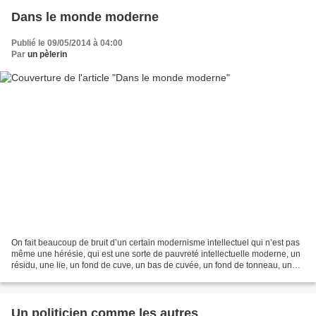
Dans le monde moderne
Publié le 09/05/2014 à 04:00
Par
un pèlerin
On fait beaucoup de bruit d’un certain modernisme intellectuel qui n’est pas
même une hérésie, qui est une sorte de pauvreté intellectuelle moderne, un
résidu, une lie, un fond de cuve, un bas de cuvée, un fond de tonneau, un
appauvrissement intellectuel...
Un politicien comme les autres