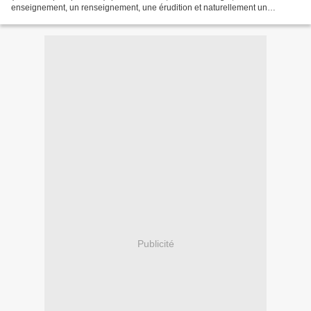
enseignement, un renseignement, une érudition et naturellement un
système. On y verra ce que c’était que la culture...
Publicité